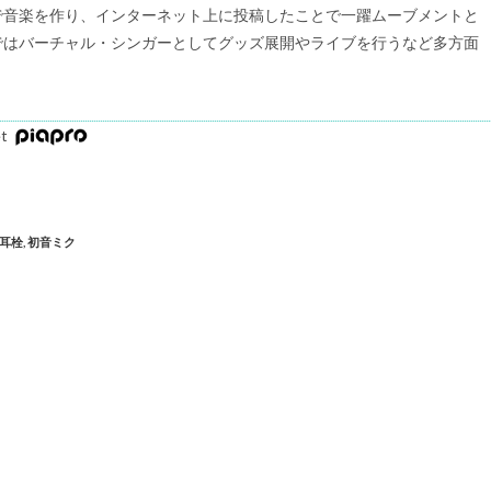
で音楽を作り、インターネット上に投稿したことで一躍ムーブメントと
ではバーチャル・シンガーとしてグッズ展開やライブを行うなど多方面
et
耳栓
,
初音ミク