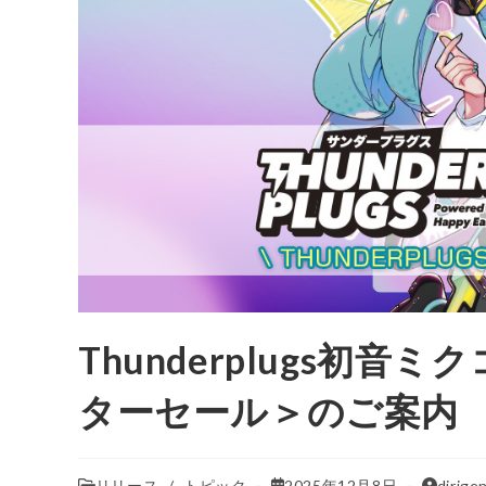
Thunderplugs初音
ターセール＞のご案内
リリース
/
トピック
2025年12月8日
dirige