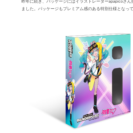
昨年に続き、パッケージにはイラストレーターapapico
ました。パッケージもプレミアム感のある特別仕様となっ