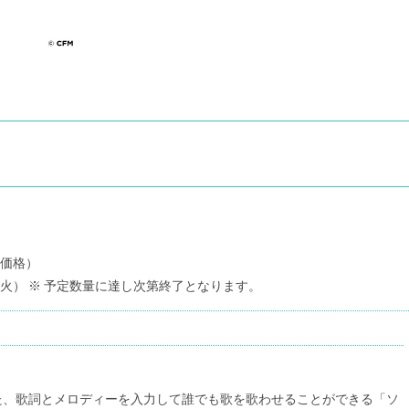
価格）
31日（火） ※ 予定数量に達し次第終了となります。
た、歌詞とメロディーを入力して誰でも歌を歌わせることができる「ソ