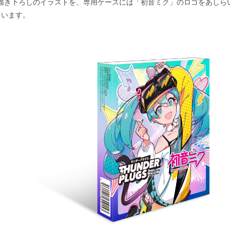
さん描き下ろしのイラストを、専用ケースには「初音ミク」のロゴをあしら
ています。