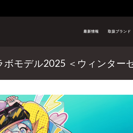
最新情報
取扱ブランド
ミクコラボモデル2025 ＜ウィン