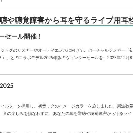
gs」難聴や聴覚障害から耳を守るライブ用耳
ーセール開催！
ージックのリスナーやオーディエンスに向けて、バーチャルシンガー「
グス）」とのコラボモデル2025年版のウィンターセールを、2025年12月8
025
楽用フィルターを採用し、初音ミクのイメージカラーを施しました。周波数
おり、音の楽しみを損なわずに、あなたの耳を難聴や聴覚障害から守るライ