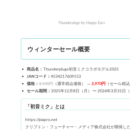
Thunderplugs by Happy Ears
ウィンターセール概要
商品名：
Thunderplugs初音ミクコラボモデル2025
JANコード：
4534217609153
価格：
4,500円
（通常税込価格） →
2,970円
（セール税込
セール期間：
2025年12月8日（月） 〜 2026年3月
「初音ミク」とは
https://piapro.net
クリプトン・フューチャー・メディア株式会社が開発し