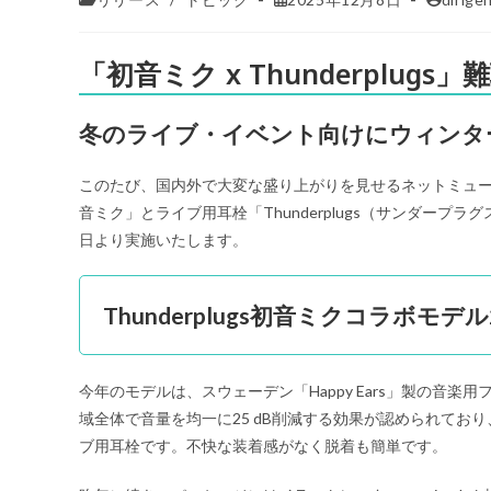
「初音ミク x Thunderplu
冬のライブ・イベント向けにウィンタ
このたび、国内外で大変な盛り上がりを見せるネットミュ
音ミク」とライブ用耳栓「Thunderplugs（サンダープラ
日より実施いたします。
Thunderplugs初音ミクコラボモデル2
今年のモデルは、スウェーデン「Happy Ears」製の音
域全体で音量を均一に25 dB削減する効果が認められて
ブ用耳栓です。不快な装着感がなく脱着も簡単です。