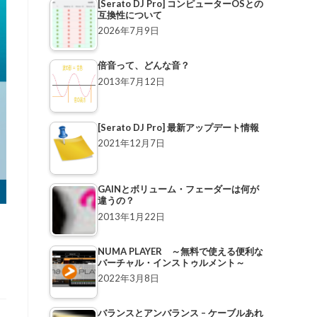
[Serato DJ Pro] コンピューターOSとの
互換性について
2026年7月9日
倍音って、どんな音？
2013年7月12日
[Serato DJ Pro] 最新アップデート情報
2021年12月7日
GAINとボリューム・フェーダーは何が
違うの？
2013年1月22日
NUMA PLAYER ～無料で使える便利な
バーチャル・インストゥルメント～
2022年3月8日
バランスとアンバランス – ケーブルあれ