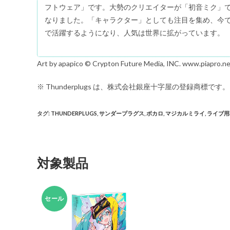
フトウェア」です。大勢のクリエイターが「初音ミク」
なりました。「キャラクター」としても注目を集め、今
で活躍するようになり、人気は世界に拡がっています。
Art by apapico © Crypton Future Media, INC. www.piapro.n
※ Thunderplugs は、株式会社銀座十字屋の登録商標です。
タグ
:
THUNDERPLUGS
,
サンダープラグス
,
ボカロ
,
マジカルミライ
,
ライブ用
対象製品
セール