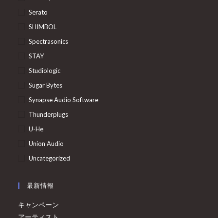
Serato
SHIMBOL
Spectrasonics
STAY
Studiologic
Sugar Bytes
Synapse Audio Software
Thunderplugs
U-He
Union Audio
Uncategorized
最新情報
キャンペーン
アーティスト