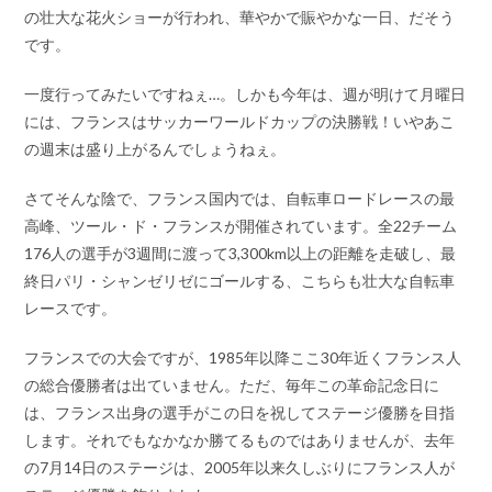
の壮大な花火ショーが行われ、華やかで賑やかな一日、だそう
です。
一度行ってみたいですねぇ…。しかも今年は、週が明けて月曜日
には、フランスはサッカーワールドカップの決勝戦！いやあこ
の週末は盛り上がるんでしょうねぇ。
さてそんな陰で、フランス国内では、自転車ロードレースの最
高峰、ツール・ド・フランスが開催されています。全22チーム
176人の選手が3週間に渡って3,300km以上の距離を走破し、最
終日パリ・シャンゼリゼにゴールする、こちらも壮大な自転車
レースです。
フランスでの大会ですが、1985年以降ここ30年近くフランス人
の総合優勝者は出ていません。ただ、毎年この革命記念日に
は、フランス出身の選手がこの日を祝してステージ優勝を目指
します。それでもなかなか勝てるものではありませんが、去年
の7月14日のステージは、2005年以来久しぶりにフランス人が