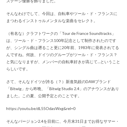
ステージ優勝を飾りました。
そんなわけでして、今回は、自転車やツール・ド・フランスに
まつわるインストゥルメンタルな楽曲をセレクト。
（有名な）クラフトワークの「Tour de France Soundtracks」
は、ツール・ド・フランス100年記念として制作されたのです
が、シングル曲は遡ること更に20年前、1983年に発表されてる
んですね。何故、ドイツのグループがツール・ド・フランス？
と気になりますが、メンバーの自転車好きが高じて…ということ
らしいです。
さて、そんなドイツが誇る（？）新進気鋭のDAWブランド
「Bitwig」から昨晩、「Bitwig Studio 2.4」のアナウンスがあり
ました。この夏、公開予定とのことです。
https://youtu.be/dL55OdasWxg&rel=0
そんなバージョン2.4を目前に、今月末31日までお得なサマー・