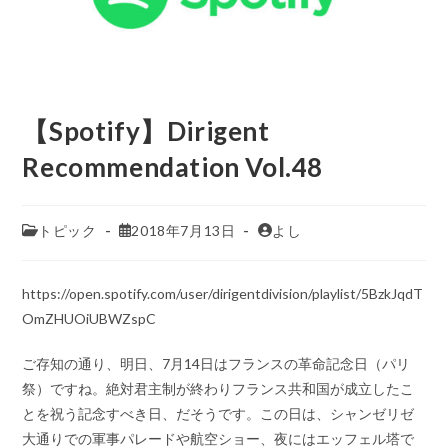
【Spotify】Dirigent
Recommendation Vol.48
トピック
2018年7月13日
よし
https://open.spotify.com/user/dirigentdivision/playlist/5BzkJqdT
OmZHUOiUBWZspC
ご存知の通り、明日、7月14日はフランスの革命記念日（パリ
祭）ですね。絶対君主制が終わりフランス共和国が成立したこ
とを祝う記念すべき日、だそうです。この日は、シャンゼリゼ
大通りでの軍事パレードや航空ショー、夜にはエッフェル塔で