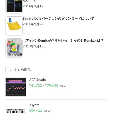
ない！？
2014年3月19日
Serato DJ旧バージョンのダウンロードについて
2014年9月22日
【ア●ソンRemixが作りたいっ！】その1. Remixとは？
2018年3月15日
おすすめ商品
ACE Studio
¥
41,720
–
¥
79,600
（税込）
Xsynth
¥
59,400
（税込）