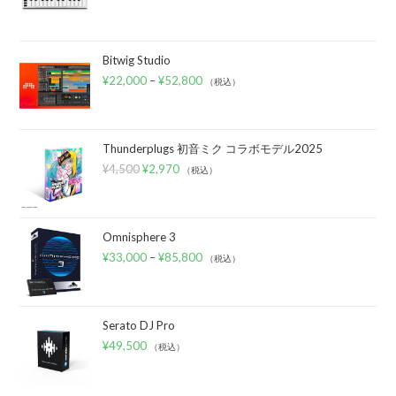
Bitwig Studio
¥
22,000
–
¥
52,800
（税込）
Thunderplugs 初音ミク コラボモデル2025
¥
4,500
¥
2,970
（税込）
Omnisphere 3
¥
33,000
–
¥
85,800
（税込）
Serato DJ Pro
¥
49,500
（税込）