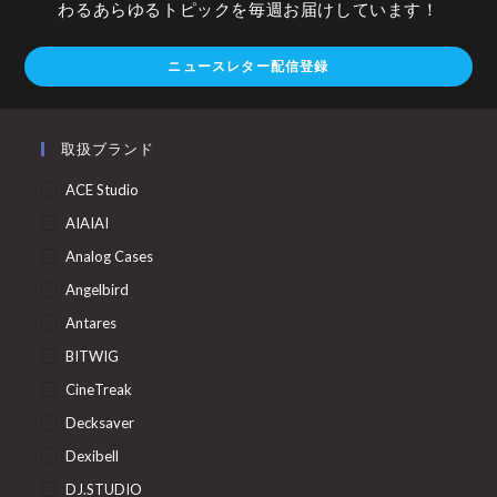
わるあらゆるトピックを毎週お届けしています！
ニュースレター配信登録
取扱ブランド
ACE Studio
AIAIAI
Analog Cases
Angelbird
Antares
BITWIG
CineTreak
Decksaver
Dexibell
DJ.STUDIO