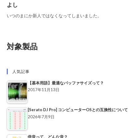
よし
いつのまにか新人ではなくなってしまいました。
対象製品
人気記事
【基本用語】最適なバッファサイズって？
2017年11月13日
[Serato DJ Pro] コンピューターOSとの互換性について
2026年7月9日
倍音って、どんな音？