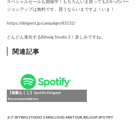
スペシャルセールも開催中！もちろんいま買っても2.4へのバー
ジョンアップは無料です。買うならいまですよ！いま！
https://dirigent.jp/campaign/83132/
どんどん進化するBitwig Studio 2！楽しみですね。
関連記事
【連載もくじ】Spotify Dirigent
Recommendation
タグ
:
BITWIG STUDIO 2
,
MIXCLOUD
,
MIXTOUR
,
RELOOP
,
SPOTIFY