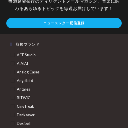
毎週金曜発行のディリゲントメールマガジン。音楽に関
わるあらゆるトピックを毎週お届けしています！
ニュースレター配信登録
取扱ブランド
ACE Studio
AIAIAI
Analog Cases
Angelbird
Antares
BITWIG
CineTreak
Decksaver
Dexibell