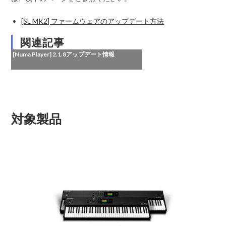
[SL MK2] ファームウェアのアップデート方法
関連記事
[Numa Player] 2.1.8アップデート情報
対象製品