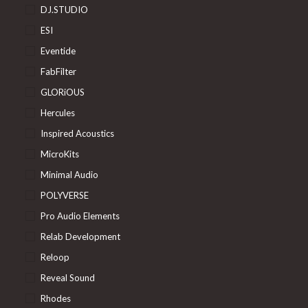
DJ.STUDIO
ESI
Eventide
FabFilter
GLORiOUS
Hercules
Inspired Acoustics
MicroKits
Minimal Audio
POLYVERSE
Pro Audio Elements
Relab Development
Reloop
Reveal Sound
Rhodes