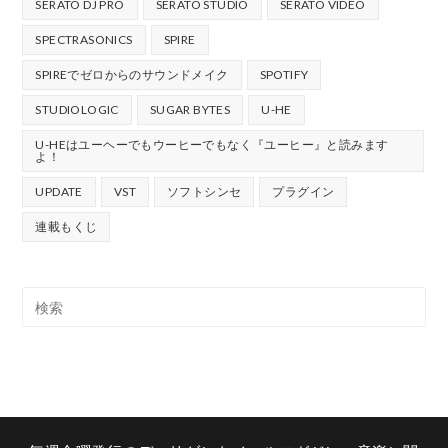
SERATO DJ PRO
SERATO STUDIO
SERATO VIDEO
SPECTRASONICS
SPIRE
SPIREでゼロからのサウンドメイク
SPOTIFY
STUDIOLOGIC
SUGAR BYTES
U-HE
U-HEはユーヘーでもウーヒーでもなく『ユーヒー』と読みます
よ！
UPDATE
VST
ソフトシンセ
プラグイン
連載もくじ