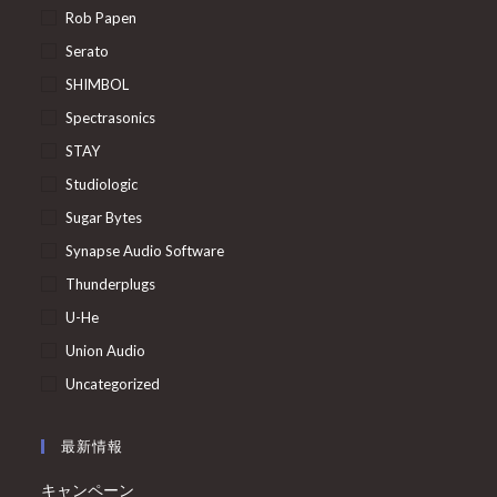
Rob Papen
Serato
SHIMBOL
Spectrasonics
STAY
Studiologic
Sugar Bytes
Synapse Audio Software
Thunderplugs
U-He
Union Audio
Uncategorized
最新情報
キャンペーン