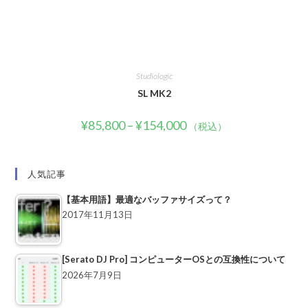
Studiologic
SL MK2
¥
85,800
–
¥
154,000
（税込）
人気記事
【基本用語】最適なバッファサイズって？
2017年11月13日
[Serato DJ Pro] コンピューターOSとの互換性について
2026年7月9日