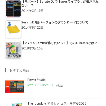
【サポート】Serato DJでiTunesライブラリが表示され
ない！？
2014年3月19日
Serato DJ旧バージョンのダウンロードについて
2014年9月22日
【ア●ソンRemixが作りたいっ！】その1. Remixとは？
2018年3月15日
おすすめ商品
Bitwig Studio
¥
22,000
–
¥
52,800
（税込）
Thunderplugs 初音ミク コラボモデル2025