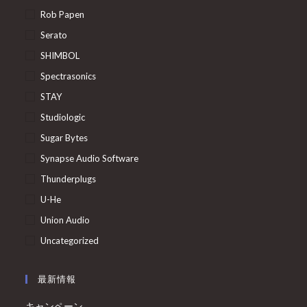
Rob Papen
Serato
SHIMBOL
Spectrasonics
STAY
Studiologic
Sugar Bytes
Synapse Audio Software
Thunderplugs
U-He
Union Audio
Uncategorized
最新情報
キャンペーン