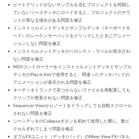
ビートグリッドがないサンプルを含むプロジェクトを同期し
ていないソースデッキにロードすると、プロジェクトのサウ
ンドが異なる場合がある問題を修正
インストゥルメントデッキとサンプルデッキ（キーボードモ
ード）のシーケンサーパッドをクリックしたときにアニメー
ションしない問題を修正
インストゥルメントデッキのベロシティ・ラベルが表示され
ない問題を修正
MIDIコントローラーをインストゥルメントデッキとサンプル
デッキのPlay in Keyで使用すると、間違ったデッキパッドの
アニメーションが表示される問題を修正
オーディオトラックで見つからないファイルを再配置しても
クリップが更新されない問題を修正
Sequencer Viewからノートをドラッグしても自動スクロール
されない問題を修正
シーンデッキのCollapseボタンを初めて使用した際に、数ピ
クセルずれてしまう問題を修正
ダブルFXユニット（デッキ/パッド）のMixer View FXパネル