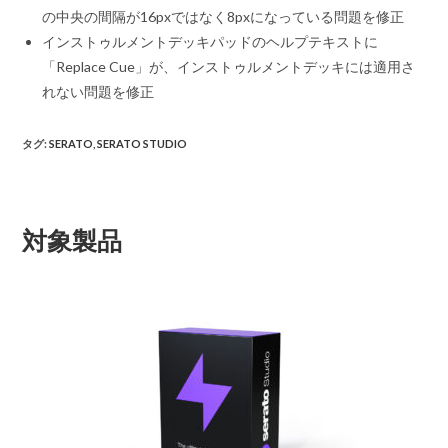
の中央の間隔が16pxではなく8pxになっている問題を修正
インストゥルメントデッキパッドのヘルプテキストに
「Replace Cue」が、インストゥルメントデッキには適用さ
れない問題を修正
タグ
:
SERATO
,
SERATO STUDIO
対象製品