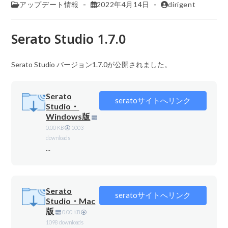
アップデート情報
2022年4月14日
dirigent
Serato Studio 1.7.0
Serato Studio バージョン1.7.0が公開されました。
Serato
seratoサイトへリンク
Studio・
Windows版
0.00 KB
1003
downloads
...
Serato
seratoサイトへリンク
Studio・Mac
版
0.00 KB
1098 downloads