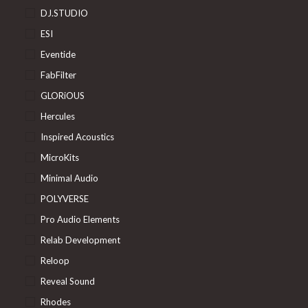
DJ.STUDIO
ESI
Eventide
FabFilter
GLORiOUS
Hercules
Inspired Acoustics
MicroKits
Minimal Audio
POLYVERSE
Pro Audio Elements
Relab Development
Reloop
Reveal Sound
Rhodes