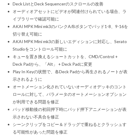
Deck ListとDeck Sequencerのスクロールの改善
オーディオアセットにビデオが関連付けられている場合、ラ
イブラリーで確認可能に
AKAI MPK Mini mk3のバンクA/Bボタンでパッド1-8、9-16を
切り替え可能に
AKAI MPK Mini mk3の新しいエディションに対応し、Serato
Studioをコントロール可能に
キューを置き換えるショートカットを、CMD/Control +
Deck Padから、「Alt」 + Deck Padに変更
Play In Keyの状態で、各Deck Padから再生されるノートが表
示されるように
オートメーション化されていないオーディオデッキのコント
ロールに対して、パラメータのオートメーションオプション
が利用できる問題を修正
パッド移動後の初回押下時にパッド押下アニメーションが表
示されない不具合を修正
シーンクリップをコピー＆ドラッグで重ねるとクラッシュす
る可能性があった問題を修正