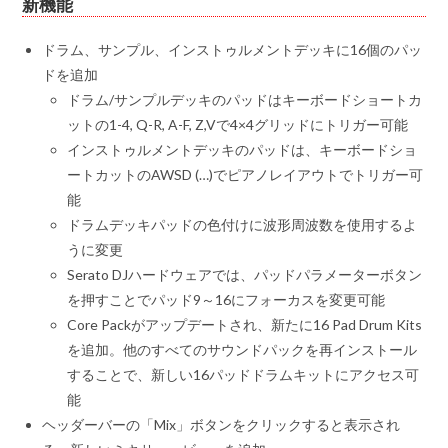
新機能
ドラム、サンプル、インストゥルメントデッキに16個のパッ
ドを追加
ドラム/サンプルデッキのパッドはキーボードショートカ
ットの1-4, Q-R, A-F, Z,Vで4×4グリッドにトリガー可能
インストゥルメントデッキのパッドは、キーボードショ
ートカットのAWSD (…)でピアノレイアウトでトリガー可
能
ドラムデッキパッドの色付けに波形周波数を使用するよ
うに変更
Serato DJハードウェアでは、パッドパラメーターボタン
を押すことでパッド9～16にフォーカスを変更可能
Core Packがアップデートされ、新たに16 Pad Drum Kits
を追加。他のすべてのサウンドパックを再インストール
することで、新しい16パッドドラムキットにアクセス可
能
ヘッダーバーの「Mix」ボタンをクリックすると表示され