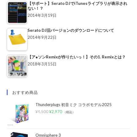
【サポート】Serato DJでiTunesライブラリが表示され
ない！？
2014年3月19日
Serato DJ旧バージョンのダウンロードについて
2014年9月22日
【ア●ソンRemixが作りたいっ！】その1. Remixとは？
2018年3月15日
おすすめ商品
Thunderplugs 初音ミク コラボモデル2025
¥
4,500
¥
2,970
（税込）
Omnisphere 3