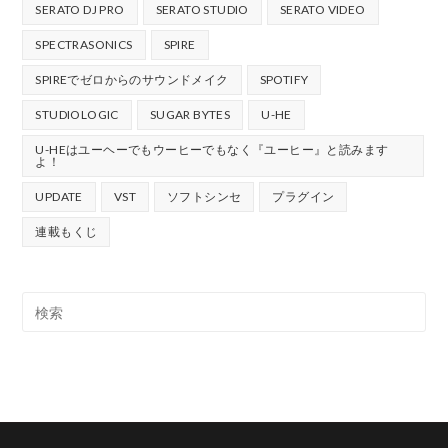
SERATO DJ PRO
SERATO STUDIO
SERATO VIDEO
SPECTRASONICS
SPIRE
SPIREでゼロからのサウンドメイク
SPOTIFY
STUDIOLOGIC
SUGAR BYTES
U-HE
U-HEはユーヘーでもウーヒーでもなく『ユーヒー』と読みます
よ！
UPDATE
VST
ソフトシンセ
プラグイン
連載もくじ