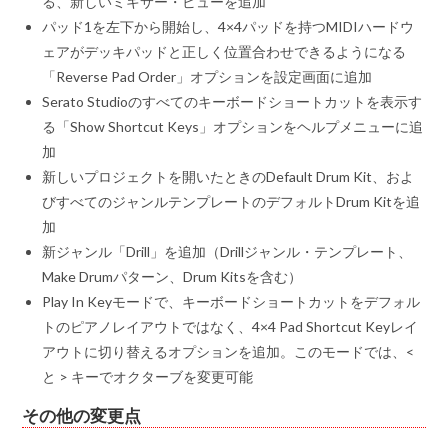
る、新しいミキサー・ビューを追加
パッド1を左下から開始し、4×4パッドを持つMIDIハードウ
ェアがデッキパッドと正しく位置合わせできるようになる
「Reverse Pad Order」オプションを設定画面に追加
Serato Studioのすべてのキーボードショートカットを表示す
る「Show Shortcut Keys」オプションをヘルプメニューに追
加
新しいプロジェクトを開いたときのDefault Drum Kit、およ
びすべてのジャンルテンプレートのデフォルトDrum Kitを追
加
新ジャンル「Drill」を追加（Drillジャンル・テンプレート、
Make Drumパターン、Drum Kitsを含む）
Play In Keyモードで、キーボードショートカットをデフォル
トのピアノレイアウトではなく、4×4 Pad Shortcut Keyレイ
アウトに切り替えるオプションを追加。このモードでは、<
と > キーでオクターブを変更可能
その他の変更点