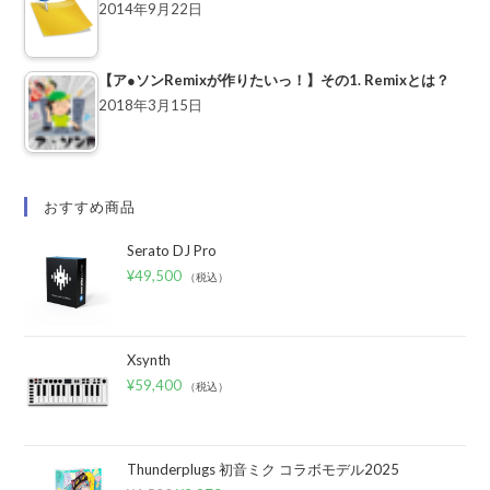
2014年9月22日
【ア●ソンRemixが作りたいっ！】その1. Remixとは？
2018年3月15日
おすすめ商品
Serato DJ Pro
¥
49,500
（税込）
Xsynth
¥
59,400
（税込）
Thunderplugs 初音ミク コラボモデル2025