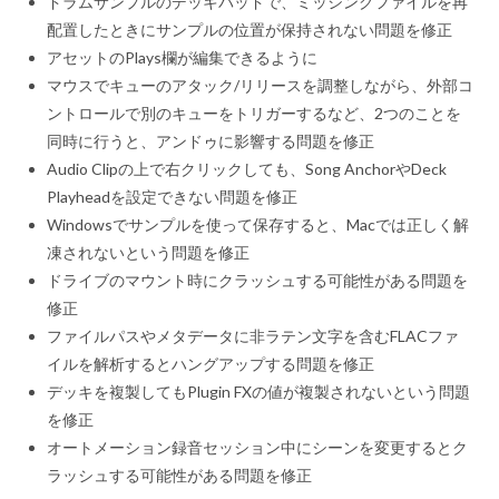
ドラムサンプルのデッキパッドで、ミッシングファイルを再
配置したときにサンプルの位置が保持されない問題を修正
アセットのPlays欄が編集できるように
マウスでキューのアタック/リリースを調整しながら、外部コ
ントロールで別のキューをトリガーするなど、2つのことを
同時に行うと、アンドゥに影響する問題を修正
Audio Clipの上で右クリックしても、Song AnchorやDeck
Playheadを設定できない問題を修正
Windowsでサンプルを使って保存すると、Macでは正しく解
凍されないという問題を修正
ドライブのマウント時にクラッシュする可能性がある問題を
修正
ファイルパスやメタデータに非ラテン文字を含むFLACファ
イルを解析するとハングアップする問題を修正
デッキを複製してもPlugin FXの値が複製されないという問題
を修正
オートメーション録音セッション中にシーンを変更するとク
ラッシュする可能性がある問題を修正