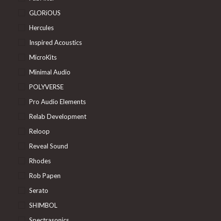
GLORiOUS
Hercules
Inspired Acoustics
MicroKits
Minimal Audio
POLYVERSE
Pro Audio Elements
Relab Development
Reloop
Reveal Sound
Rhodes
Rob Papen
Serato
SHIMBOL
Spectrasonics