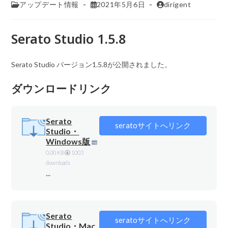
アップデート情報
2021年5月6日
dirigent
Serato Studio 1.5.8
Serato Studio バージョン1.5.8が公開されました。
ダウンロードリンク
Serato
seratoサイトへリンク
Studio・
Windows版
0.00 KB
1003
downloads
...
Serato
seratoサイトへリンク
Studio・Mac