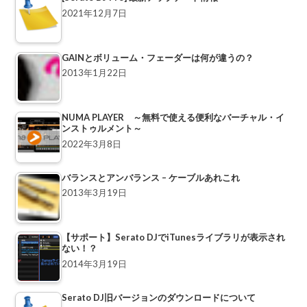
2021年12月7日
GAINとボリューム・フェーダーは何が違うの？
2013年1月22日
NUMA PLAYER ～無料で使える便利なバーチャル・イ
ンストゥルメント～
2022年3月8日
バランスとアンバランス – ケーブルあれこれ
2013年3月19日
【サポート】Serato DJでiTunesライブラリが表示され
ない！？
2014年3月19日
Serato DJ旧バージョンのダウンロードについて