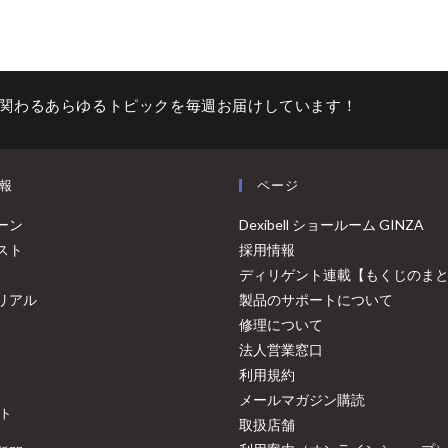
関わるあらゆるトピックを毎週お届けしています！
報
ページ
ーン
Dexibell ショールーム GINZA
スト
採用情報
ディリゲント連載【もくじのま
リアル
製品のサポートについて
修理について
法人営業窓口
利用規約
メールマガジン購読
ト
取扱店舗