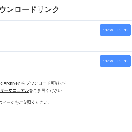
.2）ダウンロードリンク
SeratoサイトへLINK
SeratoサイトへLINK
d Archive
からダウンロード可能です
ユーザーマニュアル
をご参照ください
のページをご参照ください。