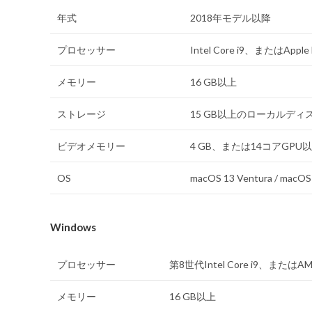
年式
2018年モデル以降
プロセッサー
Intel Core i9、またはApple
メモリー
16 GB以上
ストレージ
15 GB以上のローカルディ
ビデオメモリー
4 GB、または14コアGPU
OS
macOS 13 Ventura / macOS
Windows
プロセッサー
第8世代Intel Core i9、または
メモリー
16 GB以上