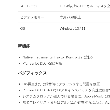
ストレージ
15 GB以上のローカルディスク
ビデオメモリー
専用2 GB以上
OS
Windows 10 / 11
新機能
Native Instruments Traktor Kontrol Z2に対応
Pioneer DJ DDJ-RBに対応
バグフィックス
Flip再生または録音時にクラッシュする問題を修正
Pioneer DJ DDJ-400でFXアサインスイッチを高
システムクロックが進んでいる場合に、Apple Music
無名プレイリストまたはアルバムが存在する場合に、Appl