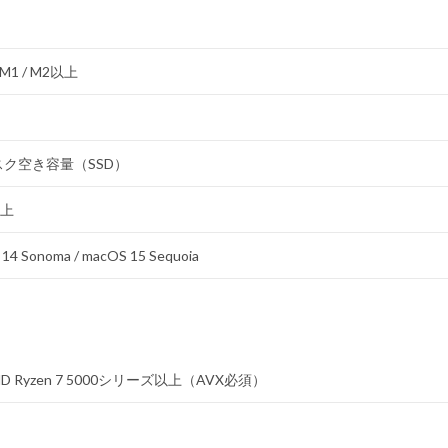
 M1 / M2以上
スク空き容量（SSD）
以上
 14 Sonoma / macOS 15 Sequoia
AMD Ryzen 7 5000シリーズ以上（AVX必須）