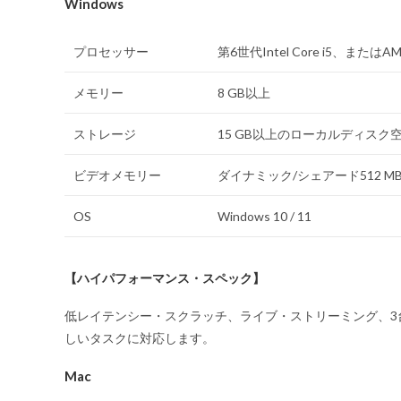
Windows
プロセッサー
第6世代Intel Core i5、または
メモリー
8 GB以上
ストレージ
15 GB以上のローカルディスク
ビデオメモリー
ダイナミック/シェアード512 MB 以
OS
Windows 10 / 11
【ハイパフォーマンス・スペック】
低レイテンシー・スクラッチ、ライブ・ストリーミング、3台以
しいタスクに対応します。
Mac