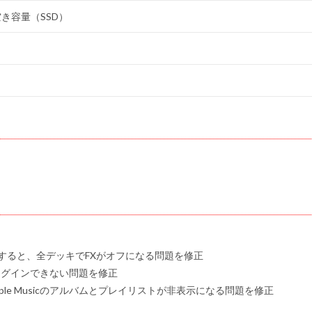
空き容量（SSD）
速に操作すると、全デッキでFXがオフになる問題を修正
にログインできない問題を修正
e Musicのアルバムとプレイリストが非表示になる問題を修正