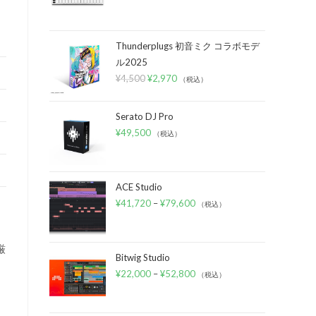
Thunderplugs 初音ミク コラボモデ
ル2025
¥
4,500
¥
2,970
（税込）
Serato DJ Pro
¥
49,500
（税込）
ACE Studio
¥
41,720
–
¥
79,600
（税込）
厳
Bitwig Studio
¥
22,000
–
¥
52,800
（税込）