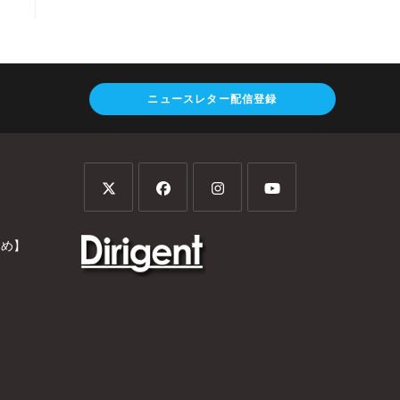
ニュースレター配信登録
とめ】