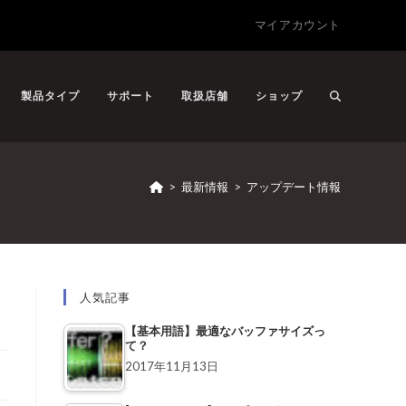
マイアカウント
製品タイプ
サポート
取扱店舗
ショップ
>
最新情報
>
アップデート情報
人気記事
【基本用語】最適なバッファサイズっ
て？
2017年11月13日