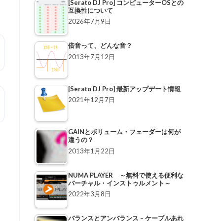
[Serato DJ Pro] コンピューターOSとの
互換性について
2026年7月9日
倍音って、どんな音？
2013年7月12日
[Serato DJ Pro] 最新アップデート情報
2021年12月7日
GAINとボリューム・フェーダーは何が
違うの？
2013年1月22日
NUMA PLAYER ～無料で使える便利な
バーチャル・インストゥルメント～
2022年3月8日
バランスとアンバランス – ケーブルあれ