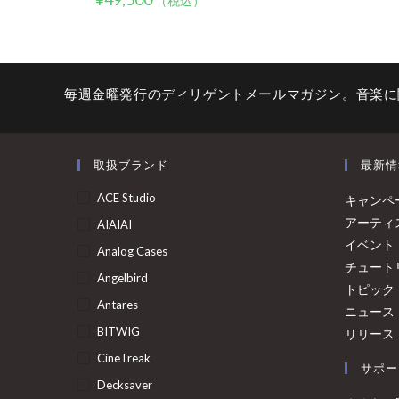
（税込）
毎週金曜発行のディリゲントメールマガジン。音楽に
取扱ブランド
最新情
ACE Studio
キャンペ
アーティ
AIAIAI
イベント
Analog Cases
チュート
Angelbird
トピック
Antares
ニュース
BITWIG
リリース
CineTreak
サポー
Decksaver