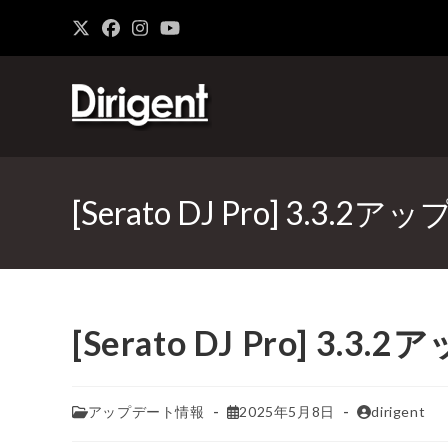
[Serato DJ Pro] 3.3.
[Serato DJ Pro] 3.
アップデート情報
2025年5月8日
dirigent