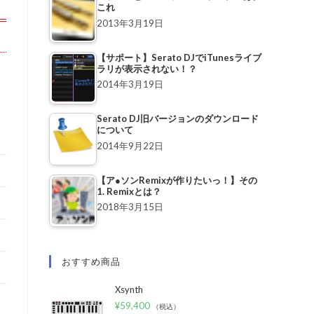
これ
2013年3月19日
【サポート】Serato DJでiTunesライブ
ラリが表示されない！？
2014年3月19日
Serato DJ旧バージョンのダウンロード
について
2014年9月22日
【ア●ソンRemixが作りたいっ！】その
1. Remixとは？
2018年3月15日
おすすめ商品
Xsynth
¥
59,400
（税込）