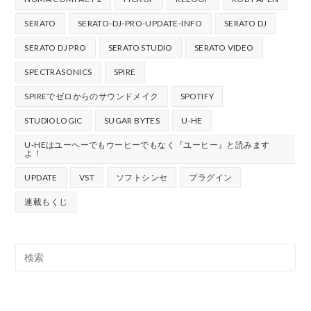
SERATO
SERATO-DJ-PRO-UPDATE-INFO
SERATO DJ
SERATO DJ PRO
SERATO STUDIO
SERATO VIDEO
SPECTRASONICS
SPIRE
SPIREでゼロからのサウンドメイク
SPOTIFY
STUDIOLOGIC
SUGAR BYTES
U-HE
U-HEはユーヘーでもウーヒーでもなく『ユーヒー』と読みます
よ！
UPDATE
VST
ソフトシンセ
プラグイン
連載もくじ