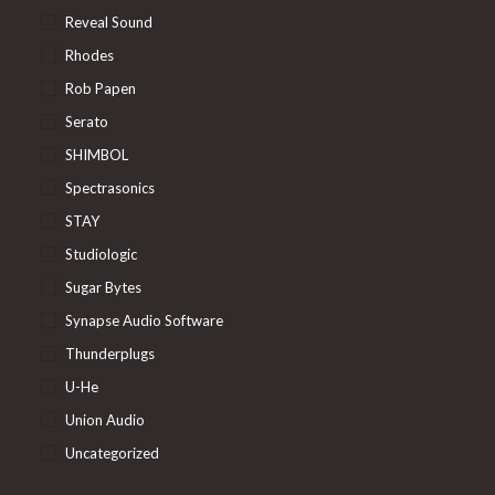
Reveal Sound
Rhodes
Rob Papen
Serato
SHIMBOL
Spectrasonics
STAY
Studiologic
Sugar Bytes
Synapse Audio Software
Thunderplugs
U-He
Union Audio
Uncategorized