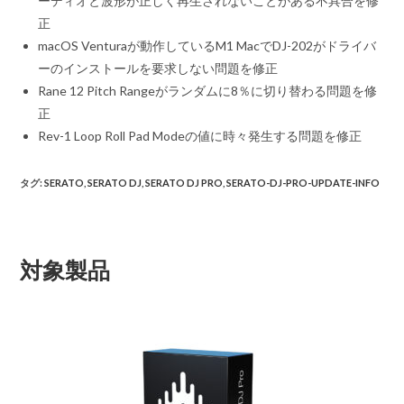
ーディオと波形が正しく再生されないことがある不具合を修
正
macOS Venturaが動作しているM1 MacでDJ-202がドライバ
ーのインストールを要求しない問題を修正
Rane 12 Pitch Rangeがランダムに8％に切り替わる問題を修
正
Rev-1 Loop Roll Pad Modeの値に時々発生する問題を修正
タグ
:
SERATO
,
SERATO DJ
,
SERATO DJ PRO
,
SERATO-DJ-PRO-UPDATE-INFO
対象製品