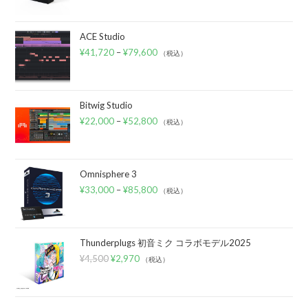
ACE Studio
¥
41,720
–
¥
79,600
（税込）
Bitwig Studio
¥
22,000
–
¥
52,800
（税込）
Omnisphere 3
¥
33,000
–
¥
85,800
（税込）
Thunderplugs 初音ミク コラボモデル2025
¥
4,500
¥
2,970
（税込）