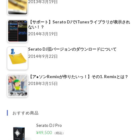
2013年3月19日
【サポート】Serato DJでiTunesライブラリが表示され
ない！？
2014年3月19日
Serato DJ旧バージョンのダウンロードについて
2014年9月22日
【ア●ソンRemixが作りたいっ！】その1. Remixとは？
2018年3月15日
おすすめ商品
Serato DJ Pro
¥
49,500
（税込）