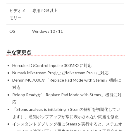
ビデオメ
専用2 GB以上
モリー
OS
Windows 10 / 11
主な変更点
Hercules DJControl Inpulse 300MK2に対応
Numark Mixstream ProおよびMixstream Pro +に対応
Denon MC7000が「Replace Pad Mode with Stems」機能に
対応
Reloop Readyが「Replace Pad Mode with Stems」機能に対
応
「Stems analysis is initializing（Stemの解析を初期化してい
ます）」通知ポップアップが常に表示されない問題を修正
インスタントダブリング後にStemsを実行すると、ステムオ