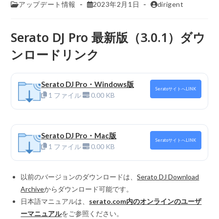
アップデート情報
2023年2月1日
dirigent
Serato DJ Pro 最新版（3.0.1）ダウ
ンロードリンク
Serato DJ Pro・Windows版
SeratoサイトへLINK
1 ファイル
0.00 KB
Serato DJ Pro・Mac版
SeratoサイトへLINK
1 ファイル
0.00 KB
以前のバージョンのダウンロードは、
Serato DJ Download
Archive
からダウンロード可能です。
日本語マニュアルは、
serato.com内のオンラインのユーザ
ーマニュアル
をご参照ください。