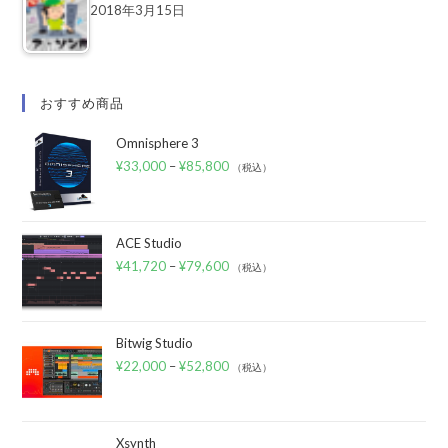
2018年3月15日
おすすめ商品
Omnisphere 3
¥
33,000
–
¥
85,800
（税込）
ACE Studio
¥
41,720
–
¥
79,600
（税込）
Bitwig Studio
¥
22,000
–
¥
52,800
（税込）
Xsynth