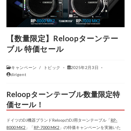
【数量限定】Reloopターンテー
ブル 特価セール
キャンペーン
/
トピック
2025年2月3日
dirigent
Reloopターンテーブル数量限定特
価セール！
ドイツのDJ機器ブランドReloopのDJ用ターンテーブル「
RP-
8000 MK2
」「
RP-7000 MK2
」の特価キャンペーンを実施いた