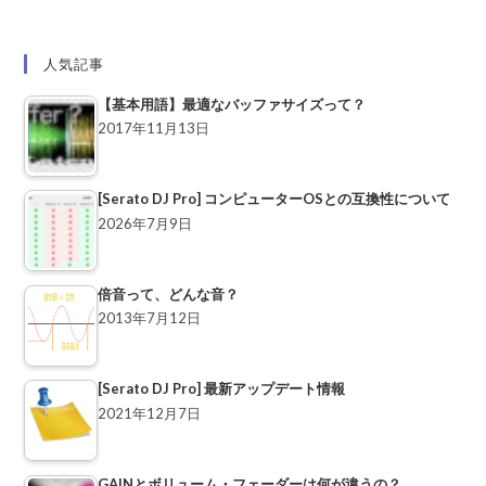
人気記事
【基本用語】最適なバッファサイズって？
2017年11月13日
[Serato DJ Pro] コンピューターOSとの互換性について
2026年7月9日
倍音って、どんな音？
2013年7月12日
[Serato DJ Pro] 最新アップデート情報
2021年12月7日
GAINとボリューム・フェーダーは何が違うの？