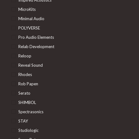
Inspired Acoustics
MicroKits
Minimal Audio
POLYVERSE
Pro Audio Elements
Relab Development
Reloop
Reveal Sound
Rhodes
Rob Papen
Serato
SHIMBOL
Spectrasonics
STAY
Studiologic