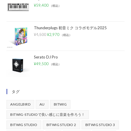
¥
59,400
（税込）
Thunderplugs 初音ミク コラボモデル2025
¥
4,500
¥
2,970
（税込）
Serato DJ Pro
¥
49,500
（税込）
タグ
ANGELBIRD
AU
BITWIG
BITWIG-STUDIOで良い感じに音楽を作ろう！
BITWIG STUDIO
BITWIG STUDIO 2
BITWIG STUDIO 3