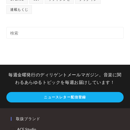
連載もくじ
毎週金曜発行のディリゲントメールマガジン。音楽に関
わるあらゆるトピックを毎週お届けしています！
ニュースレター配信登録
取扱ブランド
ACE Studio