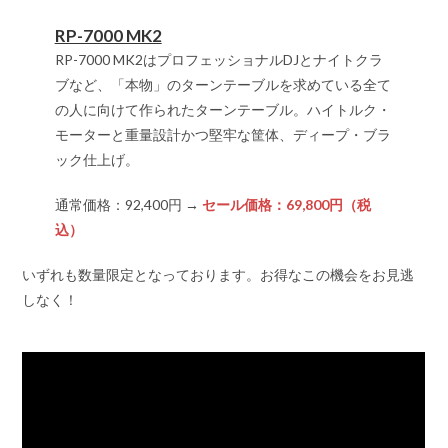
RP-7000 MK2
RP-7000 MK2はプロフェッショナルDJとナイトクラ
ブなど、「本物」のターンテーブルを求めている全て
の人に向けて作られたターンテーブル。ハイトルク・
モーターと重量設計かつ堅牢な筐体、ディープ・ブラ
ック仕上げ。
通常価格：92,400円 →
セール価格：69,800円（税
込）
いずれも数量限定となっております。お得なこの機会をお見逃
しなく！