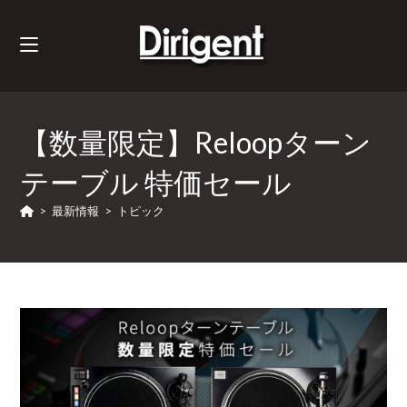
【数量限定】Reloopターン
テーブル 特価セール
>
最新情報
>
トピック