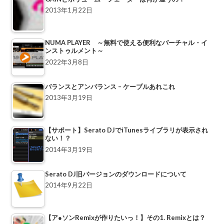
2013年1月22日
NUMA PLAYER ～無料で使える便利なバーチャル・イ
ンストゥルメント～
2022年3月8日
バランスとアンバランス – ケーブルあれこれ
2013年3月19日
【サポート】Serato DJでiTunesライブラリが表示され
ない！？
2014年3月19日
Serato DJ旧バージョンのダウンロードについて
2014年9月22日
【ア●ソンRemixが作りたいっ！】その1. Remixとは？