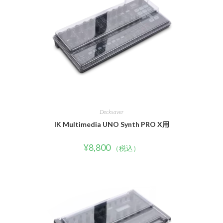
Decksaver
IK Multimedia UNO Synth PRO X用
¥
8,800
（税込）