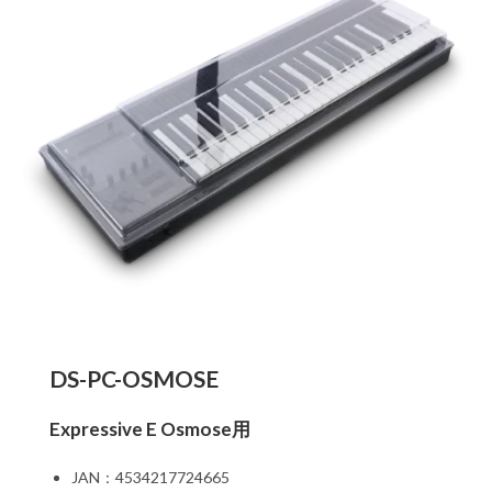
DS-PC-OSMOSE
Expressive E Osmose用
JAN：4534217724665