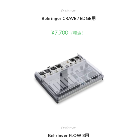
Decksaver
Behringer CRAVE / EDGE用
¥
7,700
（税込）
Decksaver
Behringer FLOW 8用