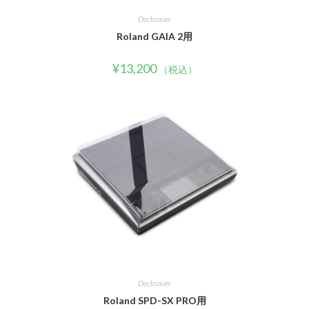
Decksaver
Roland GAIA 2用
¥
13,200
（税込）
Decksaver
Roland SPD-SX PRO用