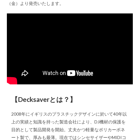
（金）より発売いたします。
【Decksaverとは？】
2008年にイギリスのプラスチックデザインに於いて40年以
上の実績と知識を持った製造会社により、DJ機材の保護を
目的として製品開発を開始。丈夫かつ軽量なポリカーボネ
ート製で、厚みも最薄。現在ではシンセサイザーやMIDIコ