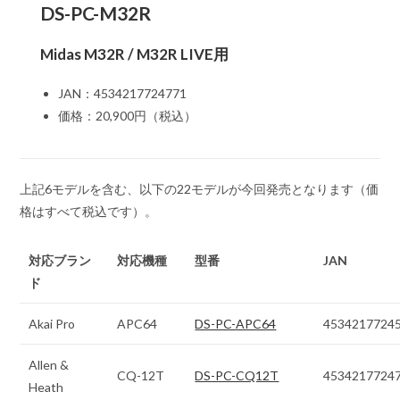
DS-PC-M32R
Midas M32R / M32R LIVE用
JAN：4534217724771
価格：20,900円（税込）
上記6モデルを含む、以下の22モデルが今回発売となります（価
格はすべて税込です）。
対応ブラン
対応機種
型番
JAN
ド
Akai Pro
APC64
DS-PC-APC64
4534217724
Allen &
CQ-12T
DS-PC-CQ12T
4534217724
Heath