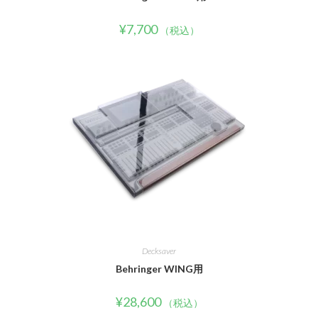
¥
7,700
（税込）
Decksaver
Behringer WING用
¥
28,600
（税込）