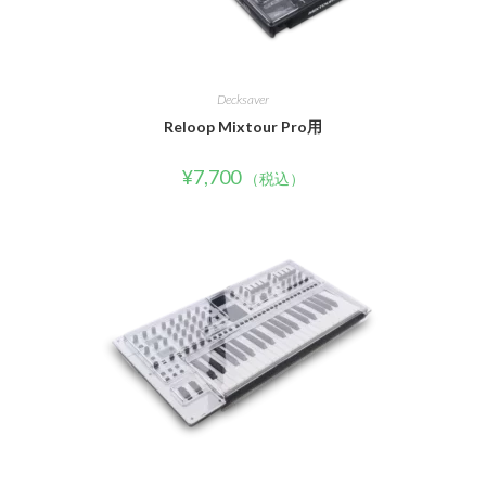
Decksaver
Reloop Mixtour Pro用
¥
7,700
（税込）