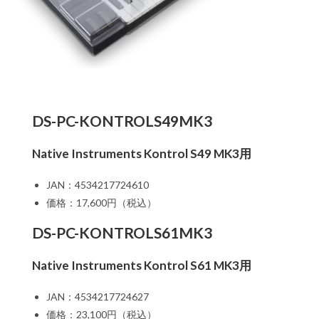
DS-PC-KONTROLS49MK3
Native Instruments Kontrol S49 MK3用
JAN：4534217724610
価格：17,600円（税込）
DS-PC-KONTROLS61MK3
Native Instruments Kontrol S61 MK3用
JAN：4534217724627
価格：23,100円（税込）