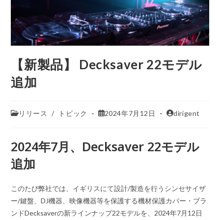
【新製品】 Decksaver 22モデル
追加
リリース
/
トピック
2024年7月12日
dirigent
2024年7月、Decksaver 22モデル
追加
このたび弊社では、イギリスにて設計/製造を行うシンセサイザ
ー/鍵盤、DJ機器、映像機器等を保護する機材保護カバー・ブラ
ンドDecksaverの新ラインナップ22モデルを、2024年7月12日