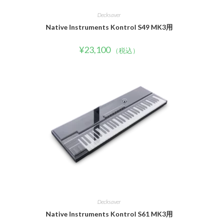
Decksaver
Native Instruments Kontrol S49 MK3用
¥
23,100
（税込）
Decksaver
Native Instruments Kontrol S61 MK3用