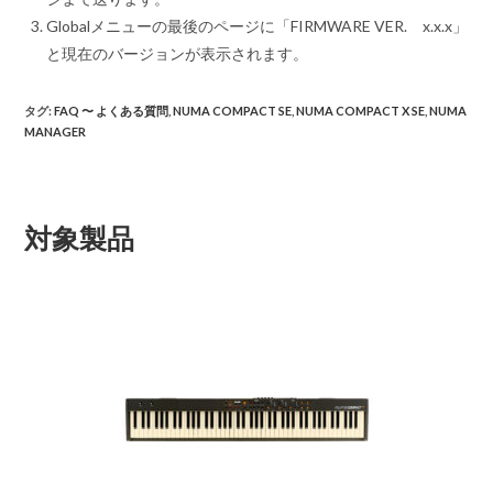
Globalメニューの最後のページに「FIRMWARE VER. x.x.x」
と現在のバージョンが表示されます。
タグ
:
FAQ 〜 よくある質問
,
NUMA COMPACT SE
,
NUMA COMPACT X SE
,
NUMA
MANAGER
対象製品