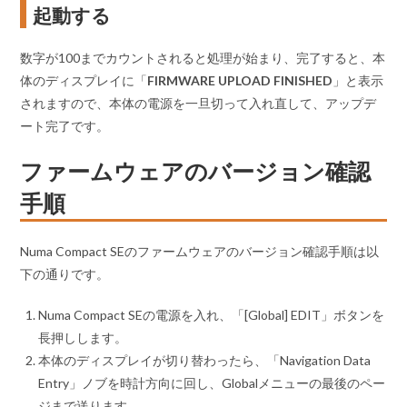
起動する
数字が100までカウントされると処理が始まり、完了すると、本
体のディスプレイに「
FIRMWARE UPLOAD FINISHED
」と表示
されますので、本体の電源を一旦切って入れ直して、アップデ
ート完了です。
ファームウェアのバージョン確認
手順
Numa Compact SEのファームウェアのバージョン確認手順は以
下の通りです。
Numa Compact SEの電源を入れ、「[Global] EDIT」ボタンを
長押しします。
本体のディスプレイが切り替わったら、「Navigation Data
Entry」ノブを時計方向に回し、Globalメニューの最後のペー
ジまで送ります。