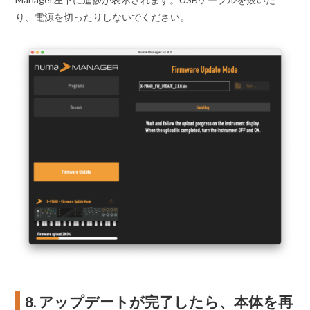
り、電源を切ったりしないでください。
8. アップデートが完了したら、本体を再