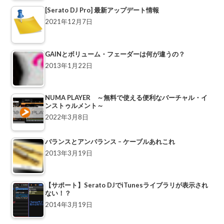
[Serato DJ Pro] 最新アップデート情報
2021年12月7日
GAINとボリューム・フェーダーは何が違うの？
2013年1月22日
NUMA PLAYER ～無料で使える便利なバーチャル・イ
ンストゥルメント～
2022年3月8日
バランスとアンバランス – ケーブルあれこれ
2013年3月19日
【サポート】Serato DJでiTunesライブラリが表示され
ない！？
2014年3月19日