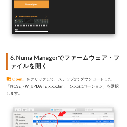
6. Numa Managerでファームウェア・フ
ァイルを開く
Open…
をクリックして、ステップ2でダウンロードした
「
NCSE_FW_UPDATE_x.x.x.bin
」（x.x.xはバージョン）を選択
します。