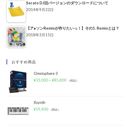
Serato DJ旧バージョンのダウンロードについて
2014年9月22日
【ア●ソンRemixが作りたいっ！】その1. Remixとは？
2018年3月15日
おすすめ商品
Omnisphere 3
¥
33,000
–
¥
85,800
（税込）
Xsynth
¥
59,400
（税込）