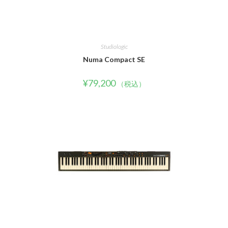
Studiologic
Numa Compact SE
¥
79,200
（税込）