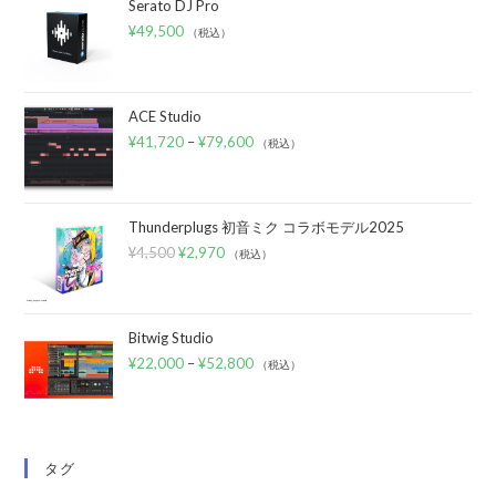
Serato DJ Pro
¥
49,500
（税込）
ACE Studio
¥
41,720
–
¥
79,600
（税込）
Thunderplugs 初音ミク コラボモデル2025
¥
4,500
¥
2,970
（税込）
Bitwig Studio
¥
22,000
–
¥
52,800
（税込）
タグ