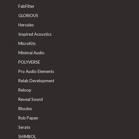
FabFilter
GLORiOUS
Hercules
Inspired Acoustics
MicroKits
Minimal Audio
POLYVERSE
Pro Audio Elements
Relab Development
Reloop
Reveal Sound
Rhodes
Rob Papen
Serato
SHIMBOL