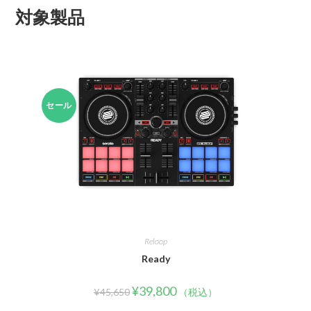
対象製品
セール
Reloop
Ready
¥
39,800
¥
45,650
（税込）