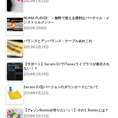
2013年1月22日
NUMA PLAYER ～無料で使える便利なバーチャル・イ
ンストゥルメント～
2022年3月8日
バランスとアンバランス – ケーブルあれこれ
2013年3月19日
【サポート】Serato DJでiTunesライブラリが表示され
ない！？
2014年3月19日
Serato DJ旧バージョンのダウンロードについて
2014年9月22日
【ア●ソンRemixが作りたいっ！】その1. Remixとは？
2018年3月15日