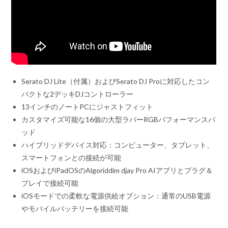
Serato DJ Lite（付属）およびSerato DJ Proに対応したコン
パクトな2デッキDJコントローラー
13インチのノートPCにジャストフィット
カスタマイズ可能な16個の大型ラバーRGBパフォーマンスパ
ッド
ハイブリッドデバイス対応：コンピューター、タブレット、
スマートフォンとの接続が可能
iOSおよびiPadOSのAlgoriddim djay Pro AIアプリとプラグ＆
プレイで接続可能
iOSモードでの柔軟な電源供給オプション：通常のUSB電源
やモバイルバッテリーを接続可能