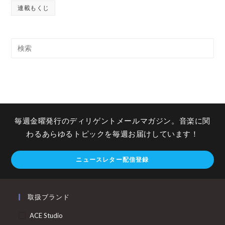
連載もくじ
毎週金曜発行のディリゲントメールマガジン。音楽に関
わるあらゆるトピックを毎週お届けしています！
ニュースレター配信登録
取扱ブランド
ACE Studio