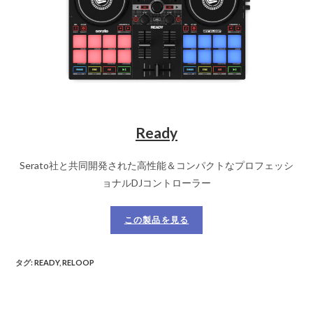
Ready
Serato社と共同開発された高性能＆コンパクトなプロフェッシ
ョナルDJコントローラー
この製品を見る
タグ
:
READY
,
RELOOP