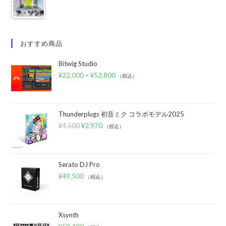
おすすめ商品
Bitwig Studio
¥
22,000
–
¥
52,800
（税込）
Thunderplugs 初音ミク コラボモデル2025
¥
4,500
¥
2,970
（税込）
Serato DJ Pro
¥
49,500
（税込）
Xsynth