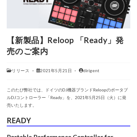
【新製品】Reloop 「Ready」発
売のご案内
リリース
2021年5月21日
dirigent
このたび弊社では、ドイツのDJ機器ブランドReloopのポータブ
ルDJコントローラー「Ready」を、2021年5月25日（火）に発
売いたします。
READY
Portable Performance Controller for