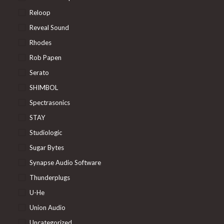
Reloop
Reveal Sound
Rhodes
Rob Papen
Serato
SHIMBOL
Spectrasonics
STAY
Studiologic
Sugar Bytes
Synapse Audio Software
Thunderplugs
U-He
Union Audio
Uncategorized