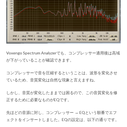
Voxengo Spectrum Analyzerでも、コンプレッサー適用後は高域
が下がっていることが確認できます。
コンプレッサーで音を圧縮するということは、波形を変化させ
ているため、音質変化は自然な現象と言えますね。
しかし、音質が変化したままでは困るので、この音質変化を修
正するために必要なものがEQです。
先ほどの音源に対し、コンプレッサー → EQという順番でエフ
ェクトをインサートしました。EQの設定は、以下の通りです。