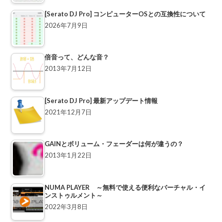
[Serato DJ Pro] コンピューターOSとの互換性について
2026年7月9日
倍音って、どんな音？
2013年7月12日
[Serato DJ Pro] 最新アップデート情報
2021年12月7日
GAINとボリューム・フェーダーは何が違うの？
2013年1月22日
NUMA PLAYER ～無料で使える便利なバーチャル・イ
ンストゥルメント～
2022年3月8日