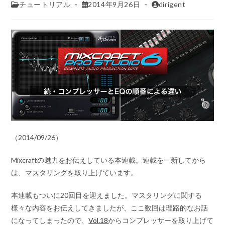
チュートリアル
2014年9月26日
dirigent
（2014/09/26）
Mixcraftの魅力をお伝えしている本連載。連載を一新してから
は、マスタリングを取り上げています。
本連載もついに20回目を迎えました。マスタリングに関する
様々な内容をお伝えしてきましたが、ここ数回は理路的なお話
になってしまったので、
Vol.18
からコンプレッサーを取り上げて