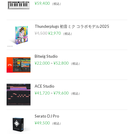
¥
59,400
（税込）
Thunderplugs 初音ミク コラボモデル2025
¥
4,500
¥
2,970
（税込）
Bitwig Studio
¥
22,000
–
¥
52,800
（税込）
ACE Studio
¥
41,720
–
¥
79,600
（税込）
Serato DJ Pro
¥
49,500
（税込）