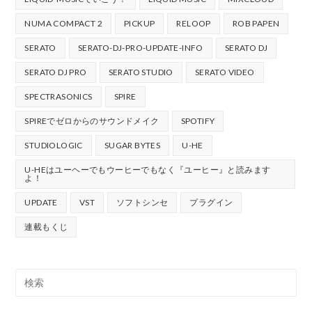
NUMA COMPACT 2
PICKUP
RELOOP
ROB PAPEN
SERATO
SERATO-DJ-PRO-UPDATE-INFO
SERATO DJ
SERATO DJ PRO
SERATO STUDIO
SERATO VIDEO
SPECTRASONICS
SPIRE
SPIREでゼロからのサウンドメイク
SPOTIFY
STUDIOLOGIC
SUGAR BYTES
U-HE
U-HEはユーヘーでもウーヒーでもなく『ユーヒー』と読みます
よ！
UPDATE
VST
ソフトシンセ
プラグイン
連載もくじ