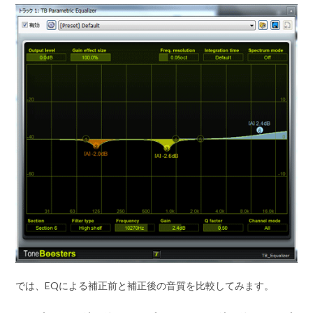
では、EQによる補正前と補正後の音質を比較してみます。