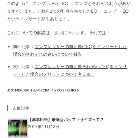
このように、コンプ → EQ、EQ → コンプとそれぞれ利点があり
ますが、また、これら2つの利点を生かしたEQ → コンプ → EQ
というインサート順もあります。
これについての解説は、次回に行います。それでは！
前回記事：
コンプレッサーの前と後にEQをインサートした
場合のそれぞれの違いについて解説
次回記事：
コンプレッサーの前と後それぞれにEQをインサ
ートした場合のメリットについて考える。
タグ
:
MIXCRAFT 6
,
MIXCRAFT PRO STUDIO 6
人気記事
【基本用語】最適なバッファサイズって？
2017年11月13日