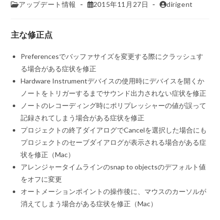
アップデート情報
2015年11月27日
dirigent
主な修正点
Preferencesでバッファサイズを変更する際にクラッシュす
る場合がある症状を修正
Hardware Instrumentデバイスの使用時にデバイスを開くか
ノートをトリガーするまでサウンド出力されない症状を修正
ノートのレコーディング時にポリプレッシャーの値が誤って
記録されてしまう場合がある症状を修正
プロジェクトの終了ダイアログでCancelを選択した場合にも
プロジェクトのセーブダイアログが表示される場合がある症
状を修正（Mac）
アレンジャータイムラインのsnap to objectsのデフォルト値
をオフに変更
オートメーションポイントの操作後に、マウスのカーソルが
消えてしまう場合がある症状を修正（Mac）