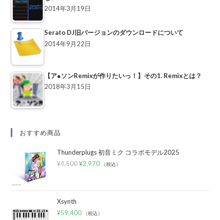
2014年3月19日
Serato DJ旧バージョンのダウンロードについて
2014年9月22日
【ア●ソンRemixが作りたいっ！】その1. Remixとは？
2018年3月15日
おすすめ商品
Thunderplugs 初音ミク コラボモデル2025
¥
4,500
¥
2,970
（税込）
Xsynth
¥
59,400
（税込）