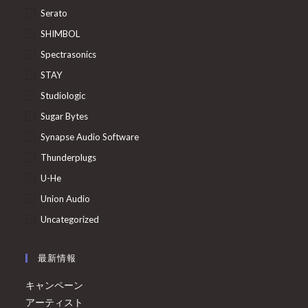
Serato
SHIMBOL
Spectrasonics
STAY
Studiologic
Sugar Bytes
Synapse Audio Software
Thunderplugs
U-He
Union Audio
Uncategorized
最新情報
キャンペーン
アーティスト