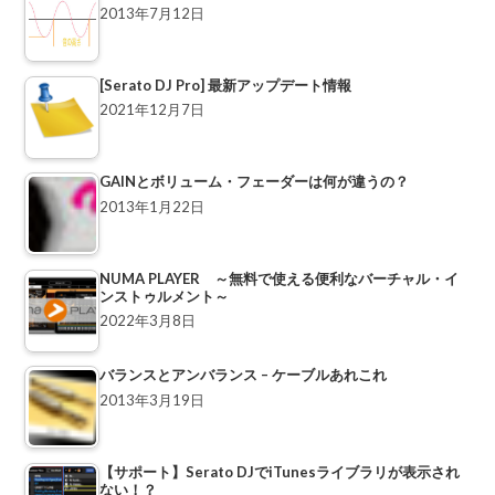
2013年7月12日
[Serato DJ Pro] 最新アップデート情報
2021年12月7日
GAINとボリューム・フェーダーは何が違うの？
2013年1月22日
NUMA PLAYER ～無料で使える便利なバーチャル・イ
ンストゥルメント～
2022年3月8日
バランスとアンバランス – ケーブルあれこれ
2013年3月19日
【サポート】Serato DJでiTunesライブラリが表示され
ない！？