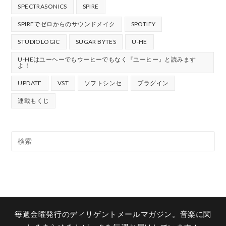
SPECTRASONICS
SPIRE
SPIREでゼロからのサウンドメイク
SPOTIFY
STUDIOLOGIC
SUGAR BYTES
U-HE
U-HEはユーヘーでもウーヒーでもなく『ユーヒー』と読みます
よ！
UPDATE
VST
ソフトシンセ
プラグイン
連載もくじ
毎週金曜発行のディリゲントメールマガジン。音楽に関