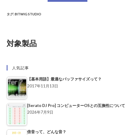
タグ
:
BITWIG STUDIO
対象製品
人気記事
【基本用語】最適なバッファサイズって？
2017年11月13日
[Serato DJ Pro] コンピューターOSとの互換性について
2026年7月9日
倍音って、どんな音？