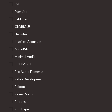
ESI
Eventide
FabFilter
GLORiOUS
Hercules
Inspired Acoustics
MicroKits
Minimal Audio
POLYVERSE
Pro Audio Elements
Relab Development
Reloop
Reveal Sound
Rhodes
Rob Papen