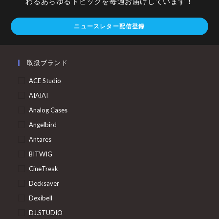
わるあらゆるトピックを毎週お届けしています！
ニュースレター配信登録
取扱ブランド
ACE Studio
AIAIAI
Analog Cases
Angelbird
Antares
BITWIG
CineTreak
Decksaver
Dexibell
DJ.STUDIO