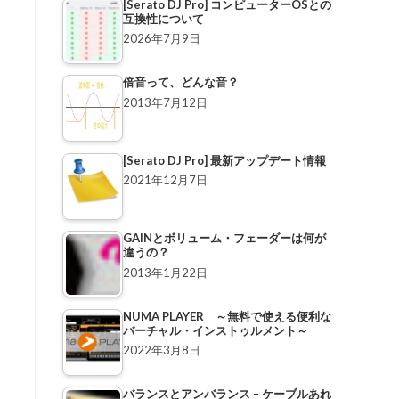
[Serato DJ Pro] コンピューターOSとの
互換性について
2026年7月9日
倍音って、どんな音？
2013年7月12日
[Serato DJ Pro] 最新アップデート情報
2021年12月7日
GAINとボリューム・フェーダーは何が
違うの？
2013年1月22日
NUMA PLAYER ～無料で使える便利な
バーチャル・インストゥルメント～
2022年3月8日
バランスとアンバランス – ケーブルあれ