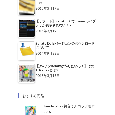
これ
2013年3月19日
【サポート】Serato DJでiTunesライブ
ラリが表示されない！？
2014年3月19日
Serato DJ旧バージョンのダウンロード
について
2014年9月22日
【ア●ソンRemixが作りたいっ！】その
1. Remixとは？
2018年3月15日
おすすめ商品
Thunderplugs 初音ミク コラボモデ
ル2025