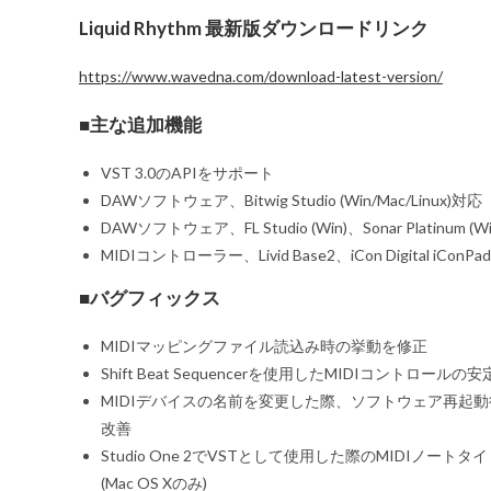
Liquid Rhythm 最新版ダウンロードリンク
https://www.wavedna.com/download-latest-version/
■主な追加機能
VST 3.0のAPIをサポート
DAWソフトウェア、Bitwig Studio (Win/Mac/Linux)対応
DAWソフトウェア、FL Studio (Win)、Sonar Platinum (W
MIDIコントローラー、Livid Base2、iCon Digital iConP
■バグフィックス
MIDIマッピングファイル読込み時の挙動を修正
Shift Beat Sequencerを使用したMIDIコントロールの
MIDIデバイスの名前を変更した際、ソフトウェア再起
改善
Studio One 2でVSTとして使用した際のMIDIノー
(Mac OS Xのみ)