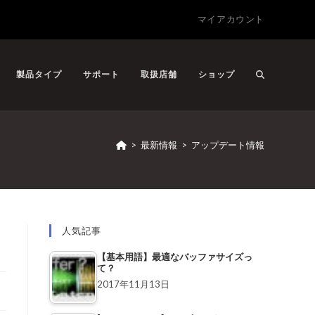
マイアカウント
製品タイプ
サポート
取扱店舗
ショップ
>
最新情報
>
アップデート情報
人気記事
【基本用語】最適なバッファサイズっ
て？
2017年11月13日