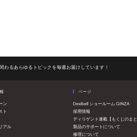
関わるあらゆるトピックを毎週お届けしています！
報
ページ
ーン
Dexibell ショールーム GINZA
スト
採用情報
ディリゲント連載【もくじのま
リアル
製品のサポートについて
修理について