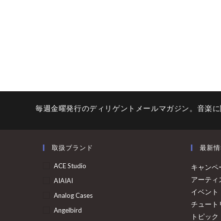
毎週金曜発行のディリゲントメールマガジン。音楽に
取扱ブランド
最新情
ACE Studio
キャンペ
アーティ
AIAIAI
イベント
Analog Cases
チュート
Angelbird
トピック