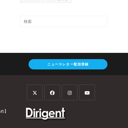
ニュースレター配信登録
とめ】