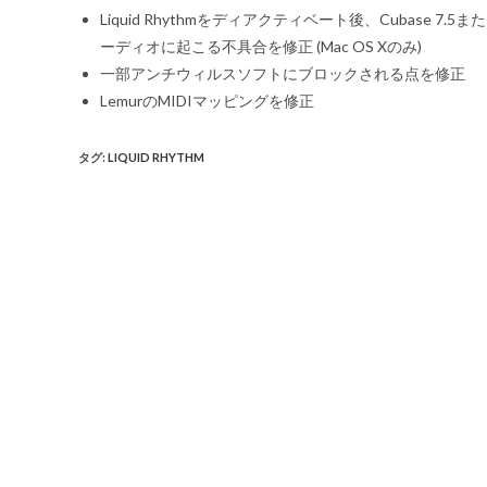
Liquid Rhythmをディアクティベート後、Cubase 7.5または
ーディオに起こる不具合を修正 (Mac OS Xのみ)
一部アンチウィルスソフトにブロックされる点を修正
LemurのMIDIマッピングを修正
タグ
:
LIQUID RHYTHM