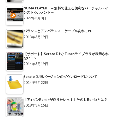
NUMA PLAYER ～無料で使える便利なバーチャル・イ
ンストゥルメント～
2022年3月8日
バランスとアンバランス – ケーブルあれこれ
2013年3月19日
【サポート】Serato DJでiTunesライブラリが表示され
ない！？
2014年3月19日
Serato DJ旧バージョンのダウンロードについて
2014年9月22日
【ア●ソンRemixが作りたいっ！】その1. Remixとは？
2018年3月15日