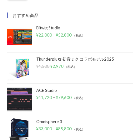
おすすめ商品
Bitwig Studio
¥
22,000
–
¥
52,800
（税込）
Thunderplugs 初音ミク コラボモデル2025
¥
4,500
¥
2,970
（税込）
ACE Studio
¥
41,720
–
¥
79,600
（税込）
Omnisphere 3
¥
33,000
–
¥
85,800
（税込）