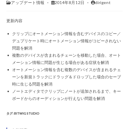
アップデート情報
2014年8月12日
dirigent
更新内容
クリップにオートメーション情報を含むデバイスのコピー／
デュプリケート時にオートメーション情報がコピーされない
問題を解消
複数のデバイスが含まれるチェーンを移動した場合、オート
メーション情報に問題が生じる場合がある症状を解消
オートメーション情報を含む複数のデバイスが含まれるチェ
ーンを新規トラックにドラッグ＆ドロップした場合のセーブ
時に生じる問題を解消
ノートエディタでクリップにノートが追加されるまで、キー
ボードからのオーディションが行えない問題を解消
タグ
:
BITWIG STUDIO