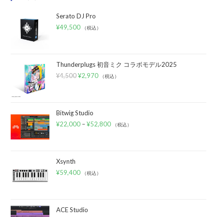
Serato DJ Pro
¥
49,500
（税込）
Thunderplugs 初音ミク コラボモデル2025
¥
4,500
¥
2,970
（税込）
Bitwig Studio
¥
22,000
–
¥
52,800
（税込）
Xsynth
¥
59,400
（税込）
ACE Studio