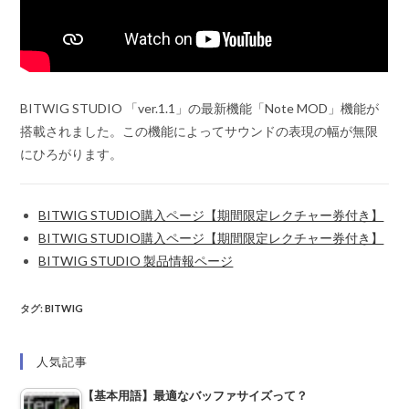
BITWIG STUDIO 「ver.1.1」の最新機能「Note MOD」機能が
搭載されました。この機能によってサウンドの表現の幅が無限
にひろがります。
BITWIG STUDIO購入ページ【期間限定レクチャー券付き】
BITWIG STUDIO購入ページ【期間限定レクチャー券付き】
BITWIG STUDIO 製品情報ページ
タグ
:
BITWIG
人気記事
【基本用語】最適なバッファサイズって？