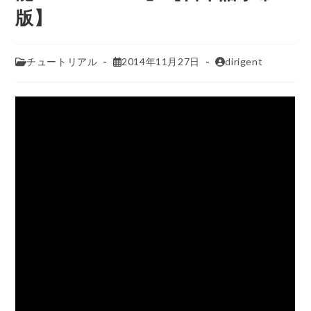
版】
チュートリアル
2014年11月27日
dirigent