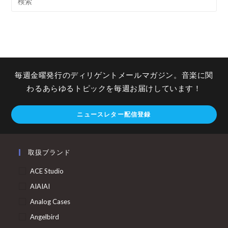
毎週金曜発行のディリゲントメールマガジン。音楽に関
わるあらゆるトピックを毎週お届けしています！
ニュースレター配信登録
取扱ブランド
ACE Studio
AIAIAI
Analog Cases
Angelbird