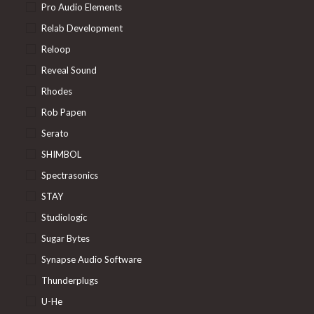
Pro Audio Elements
Relab Development
Reloop
Reveal Sound
Rhodes
Rob Papen
Serato
SHIMBOL
Spectrasonics
STAY
Studiologic
Sugar Bytes
Synapse Audio Software
Thunderplugs
U-He