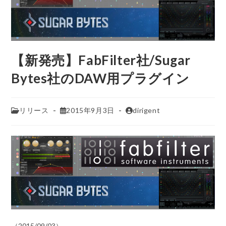
【新発売】FabFilter社/Sugar
Bytes社のDAW用プラグイン
リリース
2015年9月3日
dirigent
（2015/09/03）