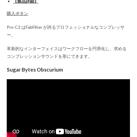
【製品詳細】
購入ボタン
Pro-C2 はFabFilter が誇るプロフェッショナルなコンプレッサ
ー。
革新的なインターフェイスはワークフローを円滑化し、求める
コンプレッションサウンドを形にできます。
Sugar Bytes Obscurium