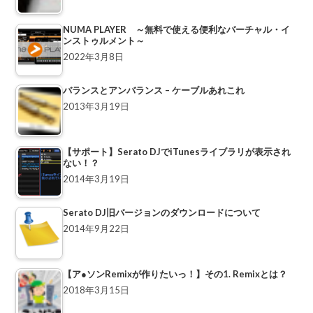
NUMA PLAYER ～無料で使える便利なバーチャル・イ
ンストゥルメント～
2022年3月8日
バランスとアンバランス – ケーブルあれこれ
2013年3月19日
【サポート】Serato DJでiTunesライブラリが表示され
ない！？
2014年3月19日
Serato DJ旧バージョンのダウンロードについて
2014年9月22日
【ア●ソンRemixが作りたいっ！】その1. Remixとは？
2018年3月15日