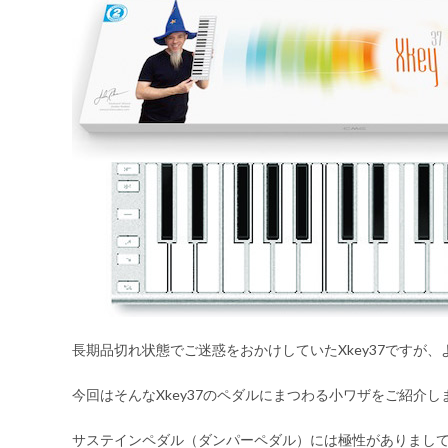
長期品切れ状態でご迷惑をおかけしていたXkey37ですが
今回はそんなXkey37のペダルにまつわる小ワザをご紹介し
サステインペダル（ダンパーペダル）には極性がありまし