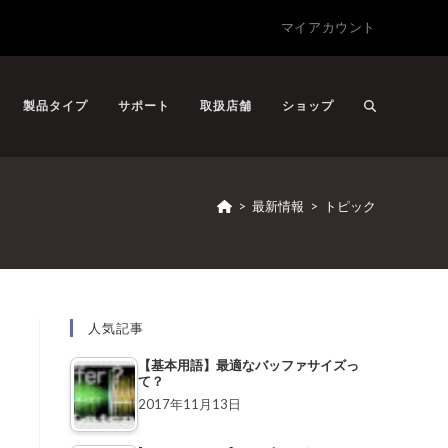
マイアカウント
製品タイプ
サポート
取扱店舗
ショップ
>
最新情報
>
トピック
人気記事
【基本用語】最適なバッファサイズっ
て？
2017年11月13日