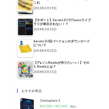
これ
2013年3月19日
【サポート】Serato DJでiTunesライブ
ラリが表示されない！？
2014年3月19日
Serato DJ旧バージョンのダウンロード
について
2014年9月22日
【ア●ソンRemixが作りたいっ！】その
1. Remixとは？
2018年3月15日
おすすめ商品
Omnisphere 3
¥
33,000
–
¥
85,800
（税込）
く