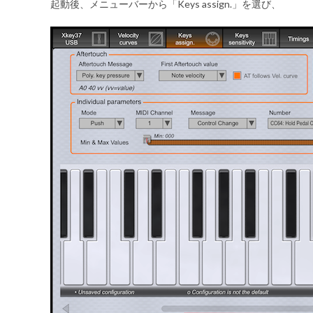
起動後、メニューバーから「Keys assign.」を選び、