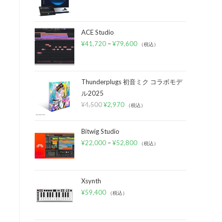
ACE Studio
¥
41,720
–
¥
79,600
（税込）
Thunderplugs 初音ミク コラボモデ
ル2025
¥
4,500
¥
2,970
（税込）
Bitwig Studio
¥
22,000
–
¥
52,800
（税込）
Xsynth
¥
59,400
（税込）