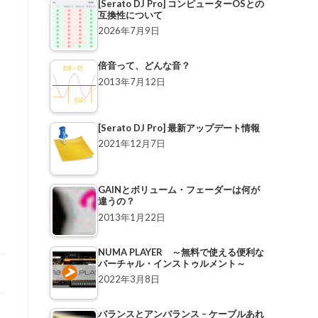
[Serato DJ Pro] コンピューターOSとの
互換性について
2026年7月9日
倍音って、どんな音？
2013年7月12日
[Serato DJ Pro] 最新アップデート情報
2021年12月7日
GAINとボリューム・フェーダーは何が
違うの？
2013年1月22日
NUMA PLAYER ～無料で使える便利な
バーチャル・インストゥルメント～
2022年3月8日
バランスとアンバランス – ケーブルあれ