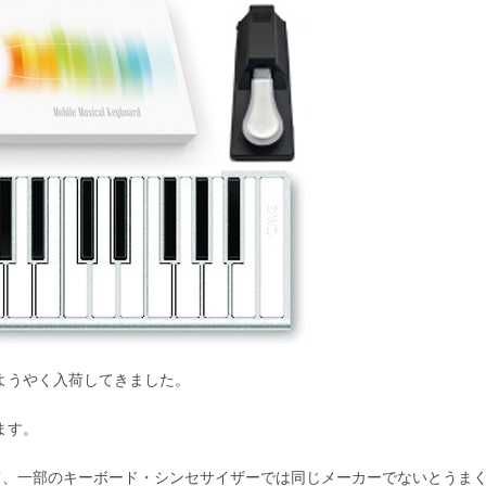
、ようやく入荷してきました。
ます。
て、一部のキーボード・シンセサイザーでは同じメーカーでないとうま