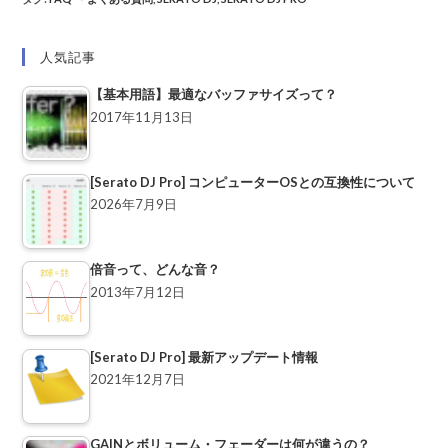
人気記事
【基本用語】最適なバッファサイズって？
2017年11月13日
[Serato DJ Pro] コンピューターOSとの互換性について
2026年7月9日
倍音って、どんな音？
2013年7月12日
[Serato DJ Pro] 最新アップデート情報
2021年12月7日
GAINとボリューム・フェーダーは何が違うの？