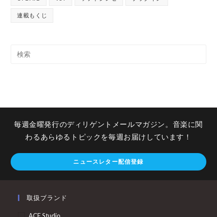
連載もくじ
毎週金曜発行のディリゲントメールマガジン。音楽に関
わるあらゆるトピックを毎週お届けしています！
ニュースレター配信登録
取扱ブランド
ACE Studio