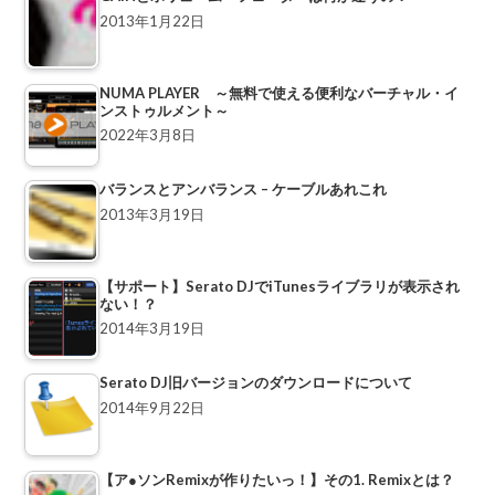
2013年1月22日
NUMA PLAYER ～無料で使える便利なバーチャル・イ
ンストゥルメント～
2022年3月8日
バランスとアンバランス – ケーブルあれこれ
2013年3月19日
【サポート】Serato DJでiTunesライブラリが表示され
ない！？
2014年3月19日
Serato DJ旧バージョンのダウンロードについて
2014年9月22日
【ア●ソンRemixが作りたいっ！】その1. Remixとは？