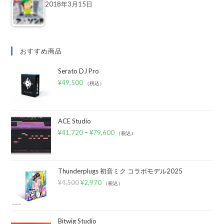
2018年3月15日
おすすめ商品
Serato DJ Pro
¥
49,500
（税込）
ACE Studio
¥
41,720
–
¥
79,600
（税込）
Thunderplugs 初音ミク コラボモデル2025
¥
4,500
¥
2,970
（税込）
Bitwig Studio