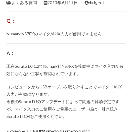
よくある質問
2013年6月11日
dirigent
Q：
Numark NS7FXのマイク/AUX入力が使用できません。
A：
現在Serato DJ 1.2でNumark社NS7FXを接続中にマイク入力が有
効にならない症状が確認されています。
コンピュータからUSBケーブルを取り外すことでマイク／AUX
入力が有効になります。
今後のSerato DJのアップデートによって問題の解消予定です
が、マイク入力のご使用をご希望のユーザー様は、引き続き
Serato ITCHをご使用ください。
タグ
:
FAQ 〜 よくある質問
,
SERATO DJ
,
SERATO DJ PRO