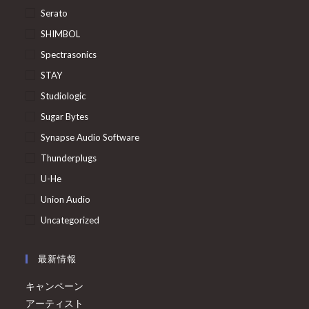
Serato
SHIMBOL
Spectrasonics
STAY
Studiologic
Sugar Bytes
Synapse Audio Software
Thunderplugs
U-He
Union Audio
Uncategorized
最新情報
キャンペーン
アーティスト