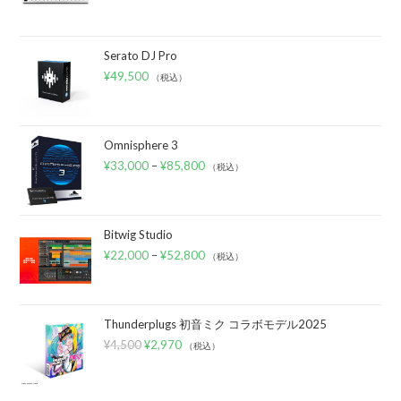
Serato DJ Pro
¥
49,500
（税込）
Omnisphere 3
¥
33,000
–
¥
85,800
（税込）
Bitwig Studio
¥
22,000
–
¥
52,800
（税込）
Thunderplugs 初音ミク コラボモデル2025
¥
4,500
¥
2,970
（税込）