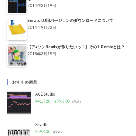
2014年3月19日
Serato DJ旧バージョンのダウンロードについて
2014年9月22日
【ア●ソンRemixが作りたいっ！】その1. Remixとは？
2018年3月15日
おすすめ商品
ACE Studio
¥
41,720
–
¥
79,600
（税込）
Xsynth
¥
59,400
（税込）