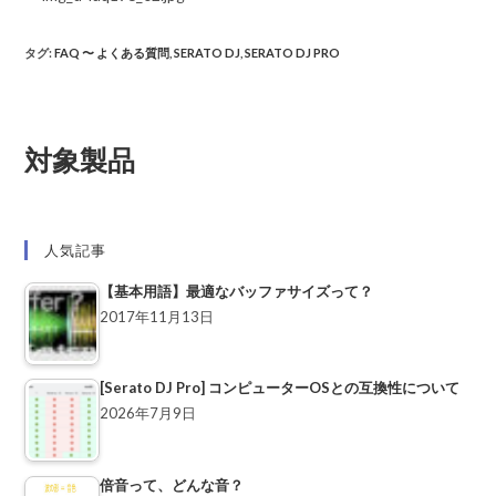
タグ
:
FAQ 〜 よくある質問
,
SERATO DJ
,
SERATO DJ PRO
対象製品
人気記事
【基本用語】最適なバッファサイズって？
2017年11月13日
[Serato DJ Pro] コンピューターOSとの互換性について
2026年7月9日
倍音って、どんな音？