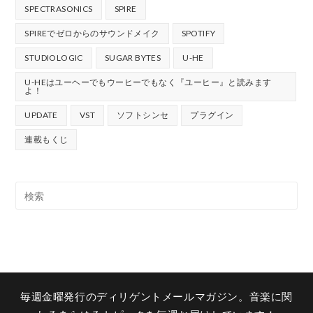
SPECTRASONICS
SPIRE
SPIREでゼロからのサウンドメイク
SPOTIFY
STUDIOLOGIC
SUGAR BYTES
U-HE
U-HEはユーヘーでもウーヒーでもなく『ユーヒー』と読みます
よ！
UPDATE
VST
ソフトシンセ
プラグイン
連載もくじ
毎週金曜発行のディリゲントメールマガジン。音楽に関