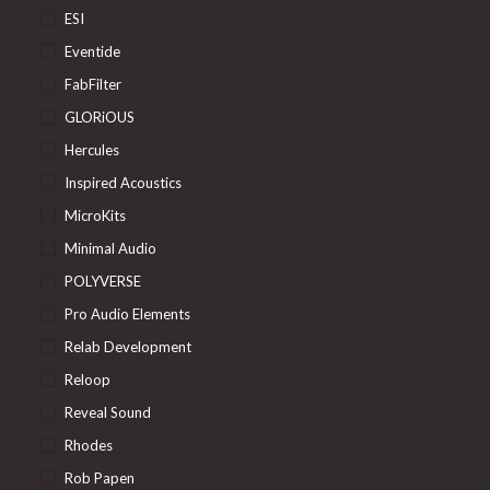
ESI
Eventide
FabFilter
GLORiOUS
Hercules
Inspired Acoustics
MicroKits
Minimal Audio
POLYVERSE
Pro Audio Elements
Relab Development
Reloop
Reveal Sound
Rhodes
Rob Papen