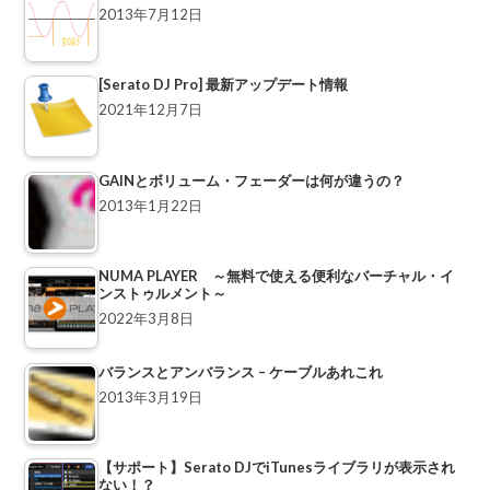
2013年7月12日
[Serato DJ Pro] 最新アップデート情報
2021年12月7日
GAINとボリューム・フェーダーは何が違うの？
2013年1月22日
NUMA PLAYER ～無料で使える便利なバーチャル・イ
ンストゥルメント～
2022年3月8日
バランスとアンバランス – ケーブルあれこれ
2013年3月19日
【サポート】Serato DJでiTunesライブラリが表示され
ない！？