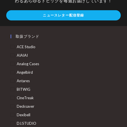
わるあらゆるトピックを毎週お届けしています！
ニュースレター配信登録
取扱ブランド
ACE Studio
AIAIAI
Analog Cases
Angelbird
Antares
BITWIG
CineTreak
Decksaver
Dexibell
DJ.STUDIO