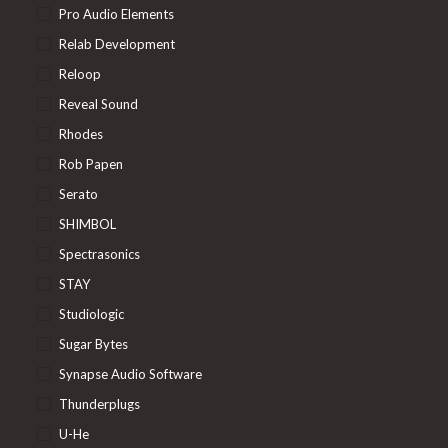
Pro Audio Elements
Relab Development
Reloop
Reveal Sound
Rhodes
Rob Papen
Serato
SHIMBOL
Spectrasonics
STAY
Studiologic
Sugar Bytes
Synapse Audio Software
Thunderplugs
U-He