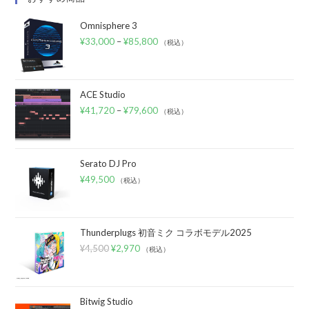
Omnisphere 3
¥
33,000
–
¥
85,800
（税込）
ACE Studio
¥
41,720
–
¥
79,600
（税込）
Serato DJ Pro
¥
49,500
（税込）
Thunderplugs 初音ミク コラボモデル2025
¥
4,500
¥
2,970
（税込）
Bitwig Studio