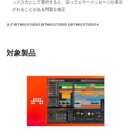
ック入力として選択すると、誤ってエラーメッセージが表示
されることがある問題を修正
タグ
:
BITWIG STUDIO
,
BITWIG STUDIO 3
,
BITWIG STUDIO 4
対象製品