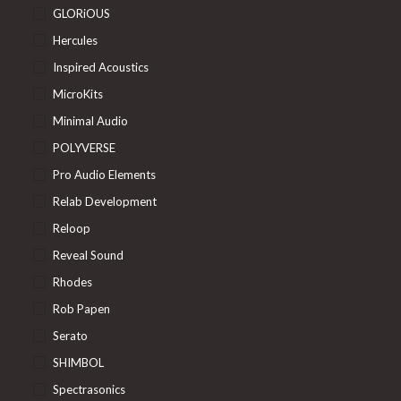
GLORiOUS
Hercules
Inspired Acoustics
MicroKits
Minimal Audio
POLYVERSE
Pro Audio Elements
Relab Development
Reloop
Reveal Sound
Rhodes
Rob Papen
Serato
SHIMBOL
Spectrasonics