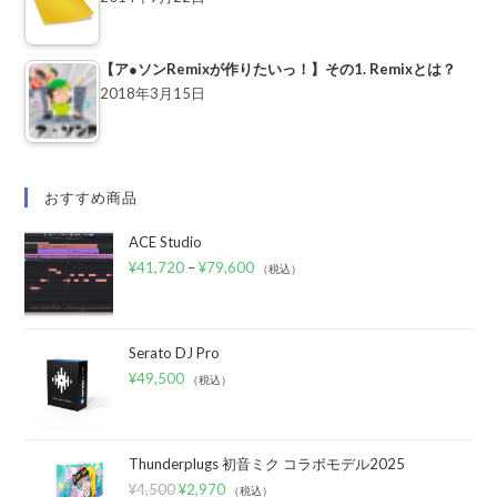
【ア●ソンRemixが作りたいっ！】その1. Remixとは？
2018年3月15日
おすすめ商品
ACE Studio
¥
41,720
–
¥
79,600
（税込）
Serato DJ Pro
¥
49,500
（税込）
Thunderplugs 初音ミク コラボモデル2025
¥
4,500
¥
2,970
（税込）