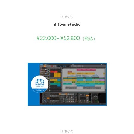
BITWIG
Bitwig Studio
¥
22,000
–
¥
52,800
（税込）
BITWIG