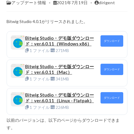
アップデート情報
2021年7月19日
dirigent
Bitwig Studio 4.0.1がリリースされました。
Bitwig Studio・デモ版ダウンロー
ダウンロード
ド：ver.6.0.11（Windows x86）
1 ファイル
271MB
Bitwig Studio・デモ版ダウンロー
ダウンロード
ド：ver.6.0.11（Mac）
1 ファイル
341MB
Bitwig Studio・デモ版ダウンロー
ダウンロード
ド：ver.6.0.11（Linux - Flatpak）
1 ファイル
226MB
以前のバージョンは、以下のページからダウンロードできま
す。