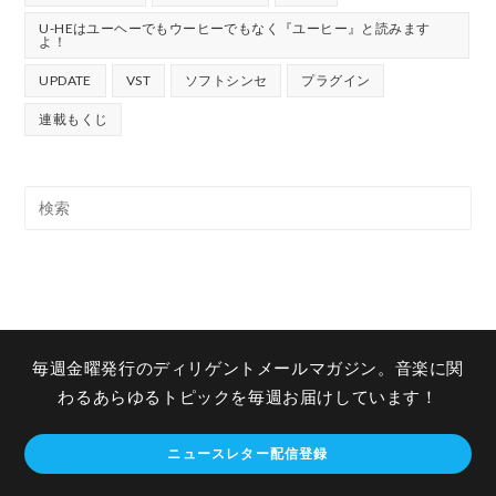
U-HEはユーヘーでもウーヒーでもなく『ユーヒー』と読みます
よ！
UPDATE
VST
ソフトシンセ
プラグイン
連載もくじ
毎週金曜発行のディリゲントメールマガジン。音楽に関
わるあらゆるトピックを毎週お届けしています！
ニュースレター配信登録