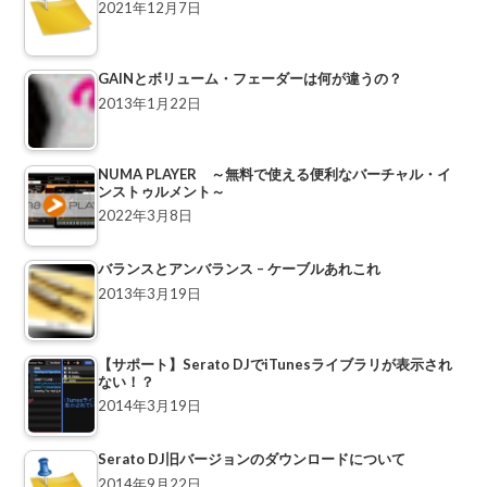
2021年12月7日
GAINとボリューム・フェーダーは何が違うの？
2013年1月22日
NUMA PLAYER ～無料で使える便利なバーチャル・イ
ンストゥルメント～
2022年3月8日
バランスとアンバランス – ケーブルあれこれ
2013年3月19日
【サポート】Serato DJでiTunesライブラリが表示され
ない！？
2014年3月19日
Serato DJ旧バージョンのダウンロードについて
2014年9月22日