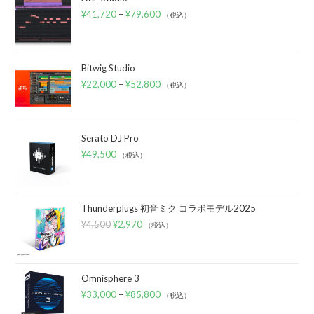
¥
41,720
–
¥
79,600
（税込）
Bitwig Studio
¥
22,000
–
¥
52,800
（税込）
Serato DJ Pro
¥
49,500
（税込）
Thunderplugs 初音ミク コラボモデル2025
¥
4,500
¥
2,970
（税込）
Omnisphere 3
¥
33,000
–
¥
85,800
（税込）