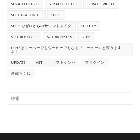
SERATO DJ PRO
SERATO STUDIO
SERATO VIDEO
SPECTRASONICS
SPIRE
SPIREでゼロからのサウンドメイク
SPOTIFY
STUDIOLOGIC
SUGAR BYTES
U-HE
U-HEはユーヘーでもウーヒーでもなく『ユーヒー』と読みます
よ！
UPDATE
VST
ソフトシンセ
プラグイン
連載もくじ