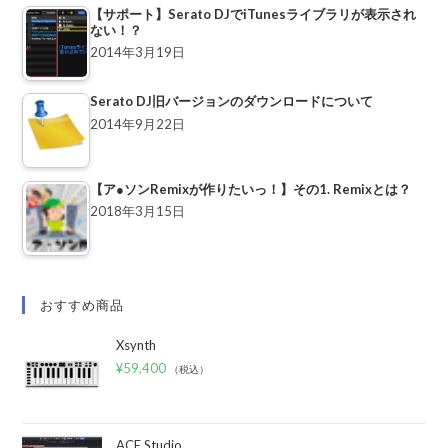
【サポート】Serato DJでiTunesライブラリが表示され
ない！？
2014年3月19日
Serato DJ旧バージョンのダウンロードについて
2014年9月22日
【ア●ソンRemixが作りたいっ！】その1. Remixとは？
2018年3月15日
おすすめ商品
Xsynth
¥
59,400
（税込）
ACE Studio