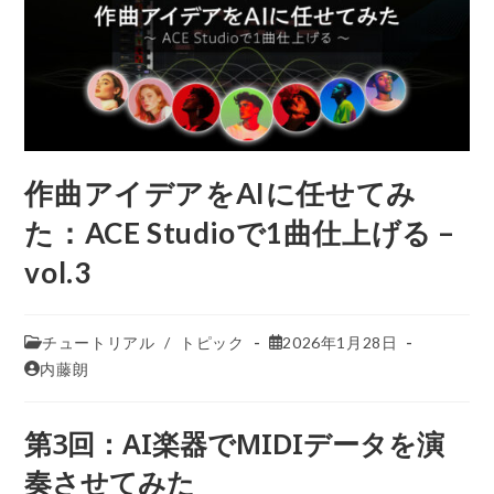
作曲アイデアをAIに任せてみ
た：ACE Studioで1曲仕上げる –
vol.3
チュートリアル
/
トピック
2026年1月28日
内藤朗
第3回：AI楽器でMIDIデータを演
奏させてみた