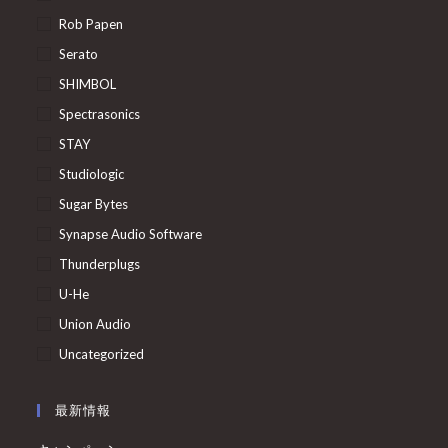
Rob Papen
Serato
SHIMBOL
Spectrasonics
STAY
Studiologic
Sugar Bytes
Synapse Audio Software
Thunderplugs
U-He
Union Audio
Uncategorized
最新情報