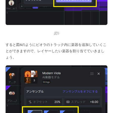
図5
すると図6のようにビオラのトラック内に楽器を追加していくこ
とができますので、レイヤーしたい楽器を割り当てていきまし
ょう。