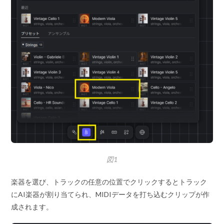
図1
楽器を選び、トラックの任意の位置でクリックするとトラック
にAI楽器が割り当てられ、MIDIデータを打ち込むクリップが作
成されます。