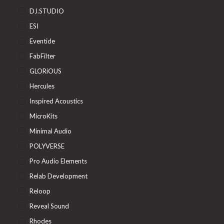
DJ.STUDIO
ESI
Eventide
FabFilter
GLORiOUS
Hercules
Inspired Acoustics
MicroKits
Minimal Audio
POLYVERSE
Pro Audio Elements
Relab Development
Reloop
Reveal Sound
Rhodes