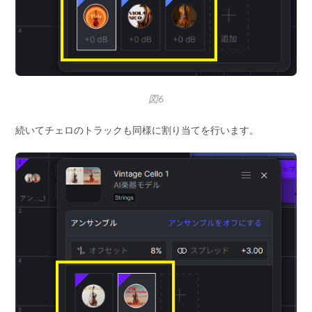
図6
続いてチェロのトラックも同様に割り当てを行います。