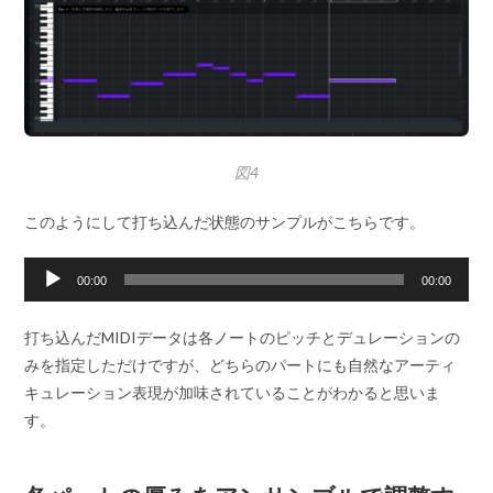
図4
このようにして打ち込んだ状態のサンプルがこちらです。
音
00:00
00:00
声
プ
打ち込んだMIDIデータは各ノートのピッチとデュレーションの
レ
みを指定しただけですが、どちらのパートにも自然なアーティ
ー
キュレーション表現が加味されていることがわかると思いま
ヤ
す。
ー