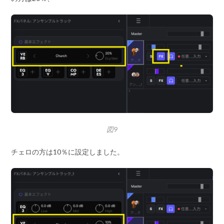
図9
チェロの方は10％に設定しました。