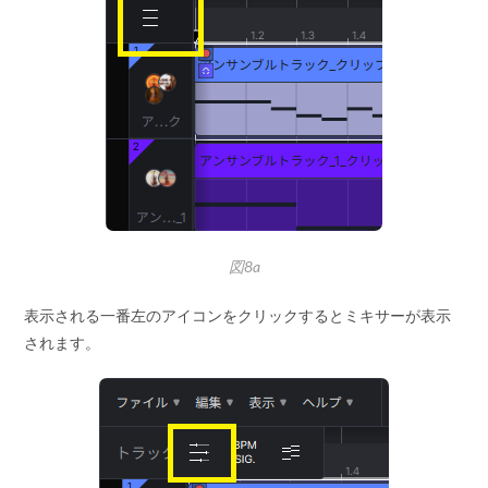
図8a
表示される一番左のアイコンをクリックするとミキサーが表示
されます。