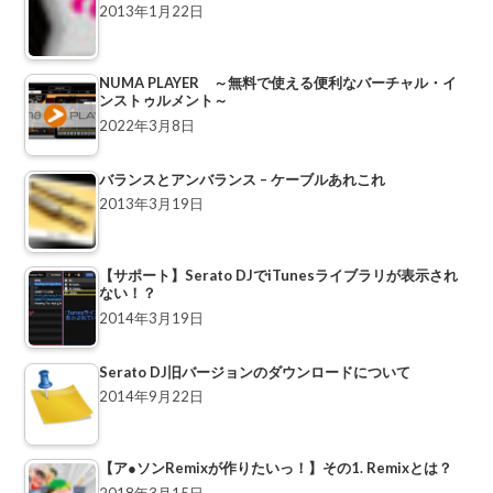
2013年1月22日
NUMA PLAYER ～無料で使える便利なバーチャル・イ
ンストゥルメント～
2022年3月8日
バランスとアンバランス – ケーブルあれこれ
2013年3月19日
【サポート】Serato DJでiTunesライブラリが表示され
ない！？
2014年3月19日
Serato DJ旧バージョンのダウンロードについて
2014年9月22日
【ア●ソンRemixが作りたいっ！】その1. Remixとは？
2018年3月15日