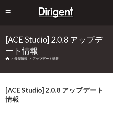
[ACE Studio] 2.0.8 アップデ
ート情報
>
最新情報
>
アップデート情報
[ACE Studio] 2.0.8 アップデート
情報