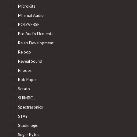
MicroKits
Minimal Audio
POLYVERSE
Pro Audio Elements
Relab Development
Reloop
Reveal Sound
Rhodes
Rob Papen
Serato
SHIMBOL
Spectrasonics
STAY
Studiologic
Sugar Bytes