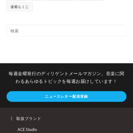
連載もくじ
毎週金曜発行のディリゲントメールマガジン。音楽に関
わるあらゆるトピックを毎週お届けしています！
ニュースレター配信登録
取扱ブランド
ACE Studio