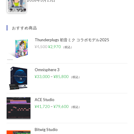
おすすめ商品
Thunderplugs 初音ミク コラボモデル2025
¥
4,500
¥
2,970
（税込）
Omnisphere 3
¥
33,000
–
¥
85,800
（税込）
ACE Studio
¥
41,720
–
¥
79,600
（税込）
Bitwig Studio