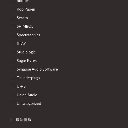
Rhodes
Rob Papen
Serato
SHIMBOL
Spectrasonics
STAY
Studiologic
Sugar Bytes
Synapse Audio Software
Thunderplugs
U-He
Union Audio
Uncategorized
最新情報