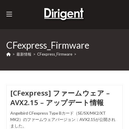
CFexpress_Firmware
>
最新情報
>
CFexpress_Firmware
>
[CFexpress] ファームウェア –
AVX2.15 – アップデート情報
Angelbird CFexpress Type Bカード（SE/SX/MK2/XT
MK2）のファームウェアバージョン：AVX2.15が公開され
ました。