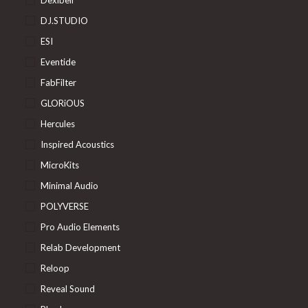
DJ.STUDIO
ESI
Eventide
FabFilter
GLORiOUS
Hercules
Inspired Acoustics
MicroKits
Minimal Audio
POLYVERSE
Pro Audio Elements
Relab Development
Reloop
Reveal Sound