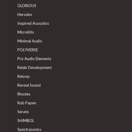
GLORiOUS
Hercules
Inspired Acoustics
MicroKits
Minimal Audio
POLYVERSE
Pro Audio Elements
Relab Development
Reloop
Reveal Sound
Rhodes
Rob Papen
Serato
SHIMBOL
Spectrasonics