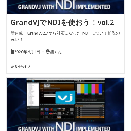
GrandVJでNDIを使おう！vol.2
新連載：GrandVJ2.7から対応になった"NDI"について解説の
Vol.2！
2020年6月1日
幽くん
続きを読む