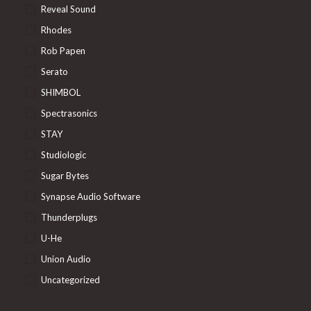
Reveal Sound
Rhodes
Rob Papen
Serato
SHIMBOL
Spectrasonics
STAY
Studiologic
Sugar Bytes
Synapse Audio Software
Thunderplugs
U-He
Union Audio
Uncategorized