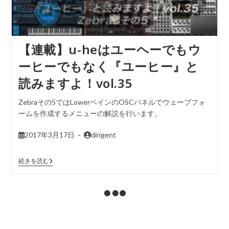
【連載】u-heはユーヘーでもウ
ーヒーでもなく『ユーヒー』と
読みますよ！vol.35
Zebraその5ではLowerペインのOSCパネルでウェーブフォ
ームを作成するメニューの解説を行います。
2017年3月17日
dirigent
続きを読む