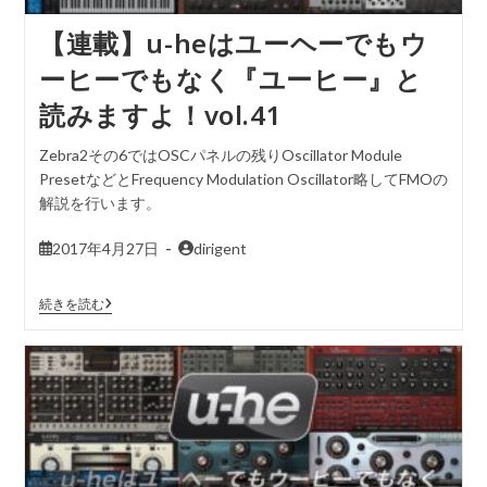
【連載】u-heはユーヘーでもウ
ーヒーでもなく『ユーヒー』と
読みますよ！vol.41
Zebra2その6ではOSCパネルの残りOscillator Module
PresetなどとFrequency Modulation Oscillator略してFMOの
解説を行います。
2017年4月27日
dirigent
続きを読む