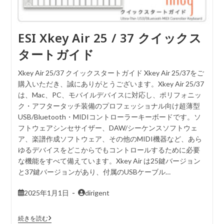
ESI Xkey Air 25 / 37 クイックス
タートガイド
Xkey Air 25/37 クイックスタートガイド Xkey Air 25/37をご
購入いただき、誠にありがとうございます。Xkey Air 25/37
は、Mac、PC、モバイルデバイスに対応し、ポリフォニッ
ク・アフタータッチ装備のプロフェッショナル向け超薄型
USB/Bluetooth・MIDIコントローラーキーボードです。ソ
フトウェアシンセサイザー、DAW/シーケンスソフトウェ
ア、楽譜作成ソフトウェア、その他のMIDI機器など、あら
ゆるデバイスをどこからでもコントロールするために必要
な機能をすべて備えています。Xkey Air は25鍵バージョン
と37鍵バージョンがあり、付属のUSBケーブル…
2025年1月1日
dirigent
続きを読む