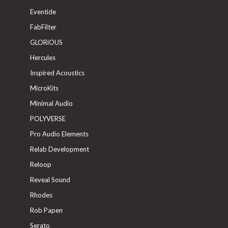
Eventide
FabFilter
GLORiOUS
Hercules
Inspired Acoustics
MicroKits
Minimal Audio
POLYVERSE
Pro Audio Elements
Relab Development
Reloop
Reveal Sound
Rhodes
Rob Papen
Serato