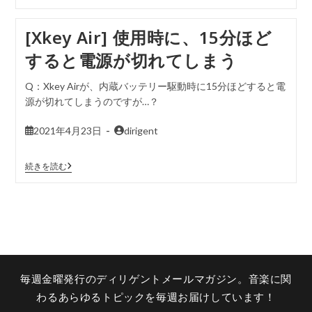
[Xkey Air] 使用時に、15分ほど
すると電源が切れてしまう
Q：Xkey Airが、内蔵バッテリー駆動時に15分ほどすると電
源が切れてしまうのですが…？
2021年4月23日
dirigent
続きを読む
毎週金曜発行のディリゲントメールマガジン。音楽に関
わるあらゆるトピックを毎週お届けしています！