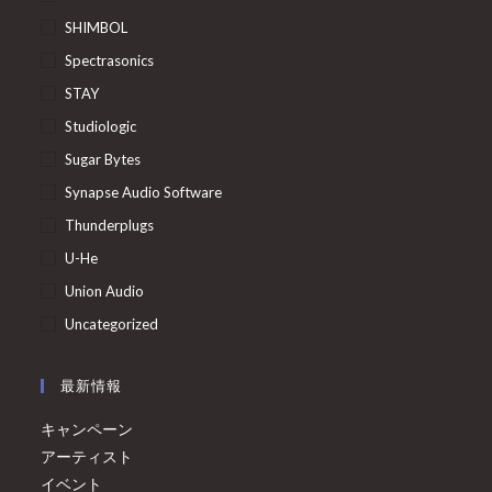
SHIMBOL
Spectrasonics
STAY
Studiologic
Sugar Bytes
Synapse Audio Software
Thunderplugs
U-He
Union Audio
Uncategorized
最新情報
キャンペーン
アーティスト
イベント