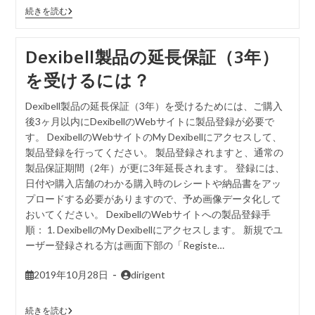
続きを読む
Dexibell製品の延長保証（3年）
を受けるには？
Dexibell製品の延長保証（3年）を受けるためには、ご購入
後3ヶ月以内にDexibellのWebサイトに製品登録が必要で
す。 DexibellのWebサイトのMy Dexibellにアクセスして、
製品登録を行ってください。 製品登録されますと、通常の
製品保証期間（2年）が更に3年延長されます。 登録には、
日付や購入店舗のわかる購入時のレシートや納品書をアッ
プロードする必要がありますので、予め画像データ化して
おいてください。 DexibellのWebサイトへの製品登録手
順： 1. DexibellのMy Dexibellにアクセスします。 新規でユ
ーザー登録される方は画面下部の「Registe…
2019年10月28日
dirigent
続きを読む