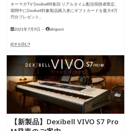
キーマガTV Dexibell特集回 リアルタイム配信視聴者限定。
期間中にDexibell対象製品購入者にギフトカードを最大4万
円分プレゼント。
2021年7月9日
dirigent
続きを読む
【新製品】Dexibell VIVO S7 Pro