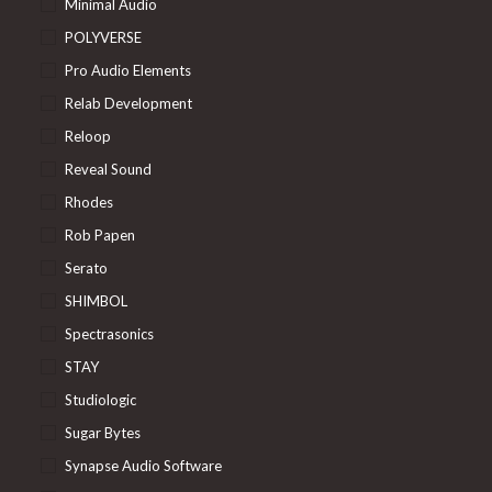
Minimal Audio
POLYVERSE
Pro Audio Elements
Relab Development
Reloop
Reveal Sound
Rhodes
Rob Papen
Serato
SHIMBOL
Spectrasonics
STAY
Studiologic
Sugar Bytes
Synapse Audio Software