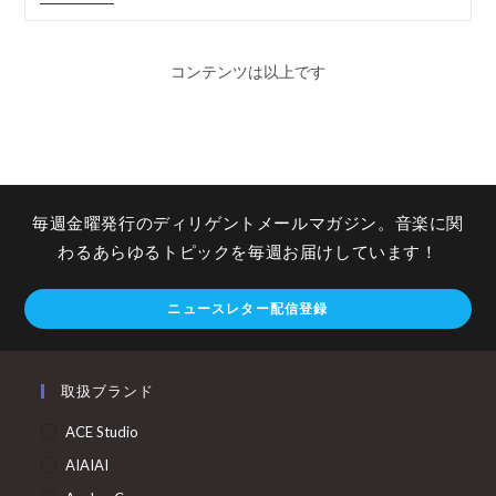
コンテンツは以上です
毎週金曜発行のディリゲントメールマガジン。音楽に関
わるあらゆるトピックを毎週お届けしています！
ニュースレター配信登録
取扱ブランド
ACE Studio
AIAIAI