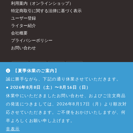
利用案内（オンラインショップ）
特定商取引に関する法律に基づく表示
ユーザー登録
ライター紹介
会社概要
プライバシーポリシー
お問い合わせ
【夏季休業のご案内】
誠に勝手ながら、下記の通り休業させていただきます。
●
2026年8月8日（土）〜8月16日（日）
休業中にいただきましたお問い合わせ、およびご注文商品
の発送につきましては、2026年8月17日（月）より順次対
応させていただきます。ご不便をおかけいたしますが、何
卒よろしくお願い申し上げます。
© Copyright - Dirigent GINZA JUJIYA Co.,Ltd. All Right Reserved.
非表示
株式会社銀座十字屋 - 東京都公安委員会 第301065402307号