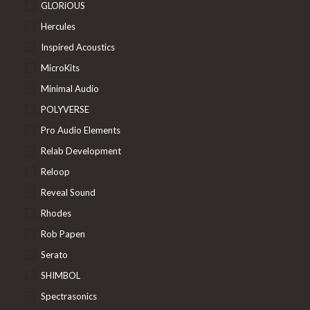
GLORiOUS
Hercules
Inspired Acoustics
MicroKits
Minimal Audio
POLYVERSE
Pro Audio Elements
Relab Development
Reloop
Reveal Sound
Rhodes
Rob Papen
Serato
SHIMBOL
Spectrasonics