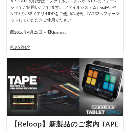
A： TAPEの録音は、ファイルシステムがFAT32のフォーマ
ットでご使用いただけます。 ファイルシステムがexFATや
NTFSのUSBメモリ/HDDをご使用の場合、FAT32へフォーマ
ットしていただきご使用ください
2016年4月25日
dirigent
続きを読む
【Reloop】新製品のご案内 TAPE