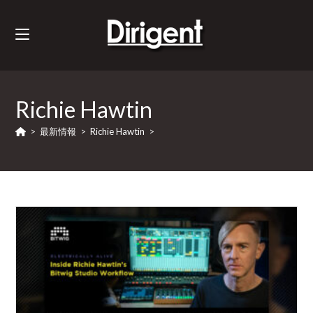
Richie Hawtin
>
最新情報
>
Richie Hawtin
>