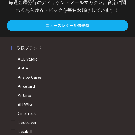
毎週金曜発行のディリゲントメールマガジン。音楽に関
わるあらゆるトピックを毎週お届けしています！
ニュースレター配信登録
取扱ブランド
ACE Studio
AIAIAI
Analog Cases
Angelbird
Antares
BITWIG
CineTreak
Decksaver
Dexibell