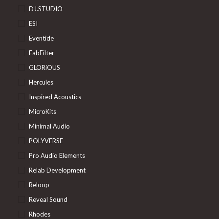
DJ.STUDIO
ESI
Eventide
FabFilter
GLORiOUS
Hercules
Inspired Acoustics
MicroKits
Minimal Audio
POLYVERSE
Pro Audio Elements
Relab Development
Reloop
Reveal Sound
Rhodes