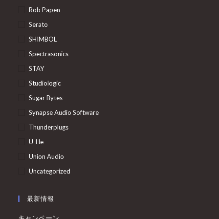
Rob Papen
Serato
SHIMBOL
Spectrasonics
STAY
Studiologic
Sugar Bytes
Synapse Audio Software
Thunderplugs
U-He
Union Audio
Uncategorized
最新情報
キャンペーン