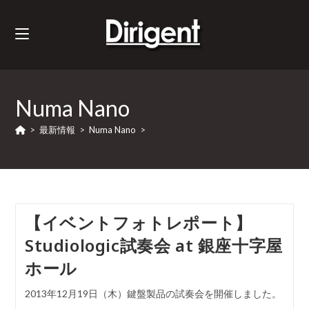
Numa Nano
>
最新情報
>
Numa Nano
>
【イベントフォトレポート】
Studiologic試奏会 at 銀座十字屋
ホール
2013年12月19日（木）鍵盤製品の試奏会を開催しました。