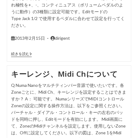
れ極性を+、-、コンティニュアス（ボリュームペダルのよ
うに動作）の3種類に設定可能です。Editモードの
Type Jack 1/2 で使用するペダルに合わせて設定を行ってく
ださい。
2013年2月15日
dirigent
続きを読む
キーレンジ、Midi Chについて
Q Numa Nanoをマルチティンバー音源で使いたいです。各
Zoneごとに、Midi Ch、キーレンジを設定することはできま
すか？ A： 可能です。 NumaシリーズでMIDIコントロール
Zoneの設定に関する操作方法は、以下をご参照ください。
バーチャル・ダイアル・コントロール・キーの左右のパッ
ドを同時に押し、Editモードを有効にします。 Midi画面に
て、ZoneのMidiチャンネルを設定します。使用しないZone
は、Offに設定してください。以下の図は、Zone 1をMidi