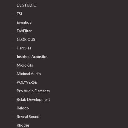
DJ.STUDIO
ESI
Eventide
FabFilter
GLORiOUS
Hercules
Inspired Acoustics
MicroKits
Minimal Audio
POLYVERSE
Pro Audio Elements
Relab Development
Reloop
Reveal Sound
Rhodes