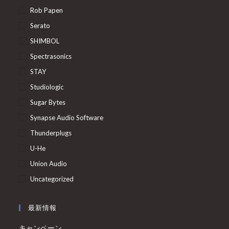
Rob Papen
Serato
SHIMBOL
Spectrasonics
STAY
Studiologic
Sugar Bytes
Synapse Audio Software
Thunderplugs
U-He
Union Audio
Uncategorized
最新情報
キャンペーン