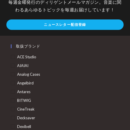
毎週金曜発行のディリゲントメールマガジン。音楽に関
わるあらゆるトピックを毎週お届けしています！
ニュースレター配信登録
取扱ブランド
ACE Studio
AIAIAI
Analog Cases
Angelbird
Antares
BITWIG
CineTreak
Decksaver
Dexibell