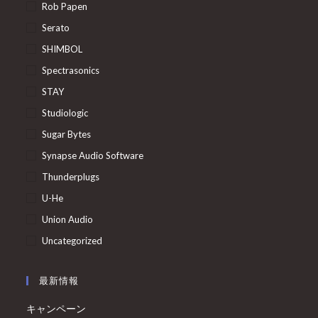
Rob Papen
Serato
SHIMBOL
Spectrasonics
STAY
Studiologic
Sugar Bytes
Synapse Audio Software
Thunderplugs
U-He
Union Audio
Uncategorized
最新情報
キャンペーン