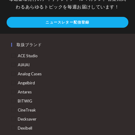
わるあらゆるトピックを毎週お届けしています！
ニュースレター配信登録
取扱ブランド
ACE Studio
AIAIAI
Analog Cases
Angelbird
Antares
BITWIG
CineTreak
Decksaver
Dexibell