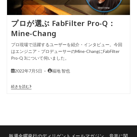
プロが選ぶ FabFilter Pro-Q：
Mine-Chang
プロ現場で活躍するユーザーを紹介・インタビュー。今回
はエンジニア・プロデューサーのMine-ChangにFabFilter
Pro-Q 3について伺いました。
2022年7月5日
福地 智也
続きを読む
毎週金曜発行のディリゲントメールマガジン。音楽に関