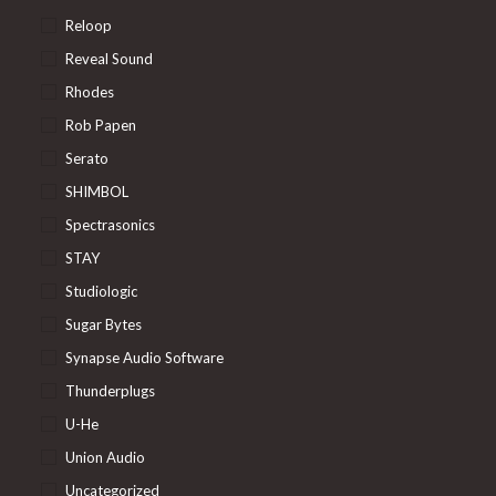
Reloop
Reveal Sound
Rhodes
Rob Papen
Serato
SHIMBOL
Spectrasonics
STAY
Studiologic
Sugar Bytes
Synapse Audio Software
Thunderplugs
U-He
Union Audio
Uncategorized