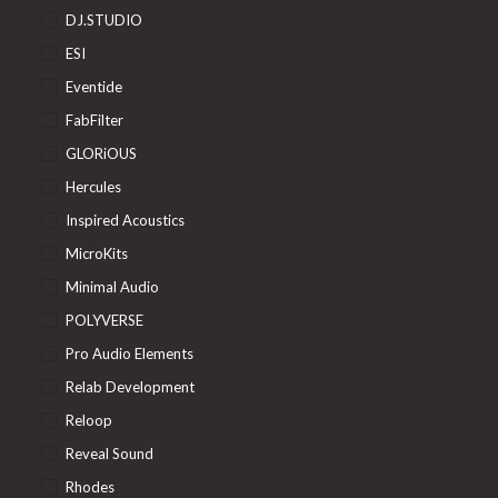
DJ.STUDIO
ESI
Eventide
FabFilter
GLORiOUS
Hercules
Inspired Acoustics
MicroKits
Minimal Audio
POLYVERSE
Pro Audio Elements
Relab Development
Reloop
Reveal Sound
Rhodes