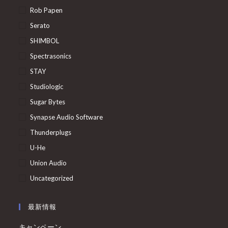
Rob Papen
Serato
SHIMBOL
Spectrasonics
STAY
Studiologic
Sugar Bytes
Synapse Audio Software
Thunderplugs
U-He
Union Audio
Uncategorized
最新情報
キャンペーン