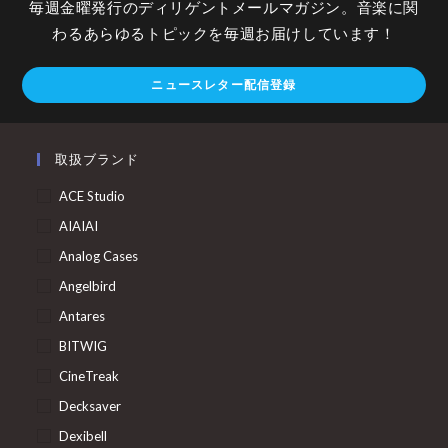
毎週金曜発行のディリゲントメールマガジン。音楽に関
わるあらゆるトピックを毎週お届けしています！
ニュースレター配信登録
取扱ブランド
ACE Studio
AIAIAI
Analog Cases
Angelbird
Antares
BITWIG
CineTreak
Decksaver
Dexibell