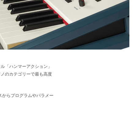
ョナル「ハンマーアクション」
ジピアノのカテゴリーで最も高度
イスからプログラムやパラメー