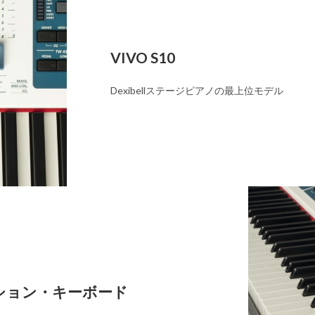
VIVO S10
Dexibellステージピアノの最上位モデル
ション・キーボード