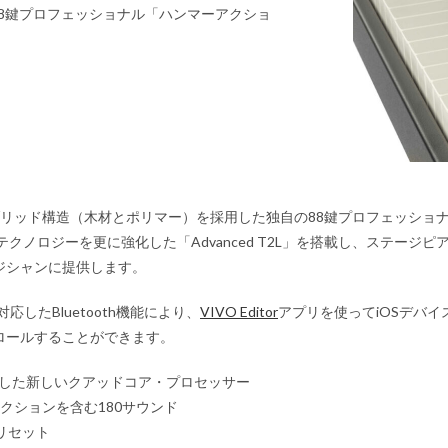
8鍵プロフェッショナル「ハンマーアクショ
ハイブリッド構造（木材とポリマー）を採用した独自の88鍵プロフェッシ
Lifeテクノロジーを更に強化した「Advanced T2L」を搭載し、ステー
ジシャンに提供します。
応したBluetooth機能により、
VIVO Editor
アプリを使ってiOSデバ
ロールすることができます。
搭載した新しいクアッドコア・プロセッサー
レクションを含む180サウンド
リセット