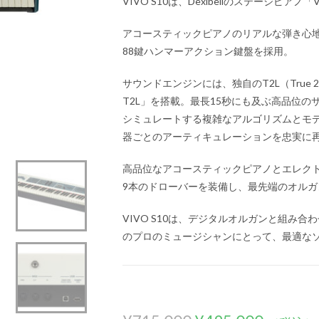
VIVO S10は、Dexibellのステージピ
アコースティックピアノのリアルな弾き心
88鍵ハンマーアクション鍵盤を採用。
サウンドエンジンには、独自のT2L（True 2
T2L」を搭載。最長15秒にも及ぶ高品位
シミュレートする複雑なアルゴリズムとモ
器ごとのアーティキュレーションを忠実に
高品位なアコースティックピアノとエレク
9本のドローバーを装備し、最先端のオルガ
VIVO S10は、デジタルオルガンと組み
のプロのミュージシャンにとって、最適な