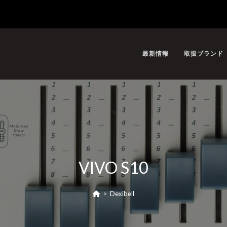
最新情報
取扱ブランド
VIVO S10
>
Dexibell