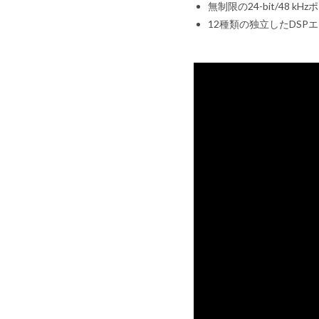
無制限の24-bit/48 k
12種類の独立したDS