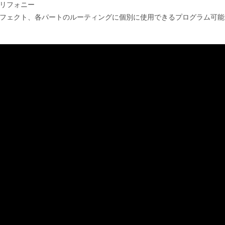
Hzポリフォニー
Pエフェクト、各パートのルーティングに個別に使用できるプログラム可