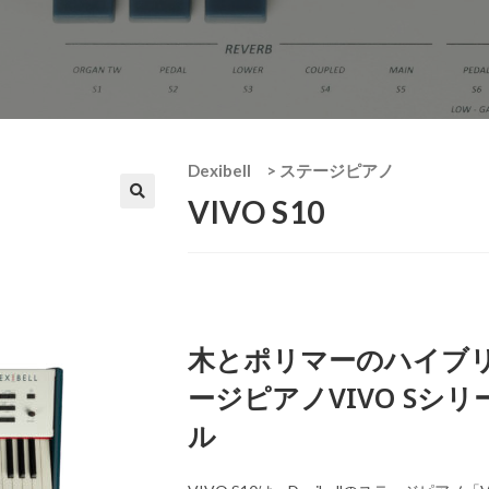
Dexibell
>
ステージピアノ
VIVO S10
木とポリマーのハイブ
ージピアノVIVO Sシ
ル