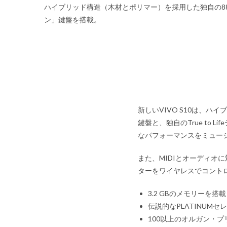
ハイブリッド構造（木材とポリマー）を採用した独自の8
ン」鍵盤を搭載。
新しいVIVO S10は、
鍵盤と、独自のTrue to 
なパフォーマンスをミュー
また、MIDIとオーディオに対
ターをワイヤレスでコント
3.2 GBのメモリーを
伝説的なPLATINUMセ
100以上のオルガン・プ