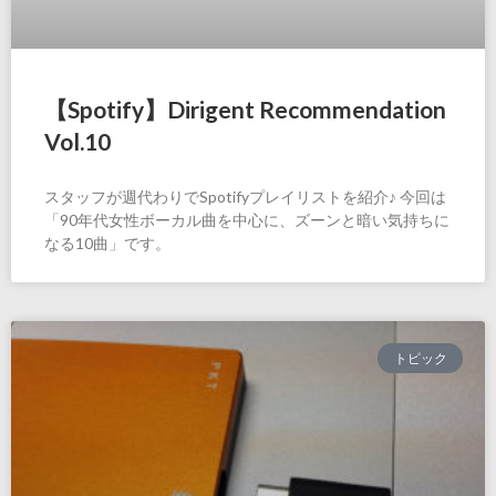
【Spotify】Dirigent Recommendation
Vol.10
スタッフが週代わりでSpotifyプレイリストを紹介♪ 今回は
「90年代女性ボーカル曲を中心に、ズーンと暗い気持ちに
なる10曲」です。
トピック