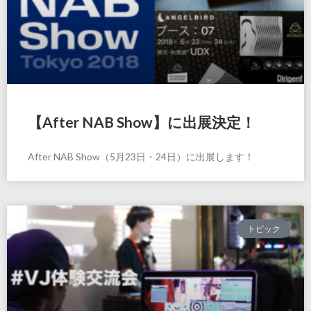
【After NAB Show】に出展決定！
After NAB Show（5月23日・24日）に出展します！
トピック