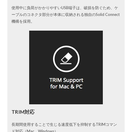
使用中に負荷がかかりやすいUSB端子は、破損を防ぐため、ケ
ーブルのコネクタ部分が本体に収納される独自のSolid Connect
機構を採用。
TRIM対応
長期間使用することで生じる速度低下を抑制するTRIMコマン
ド対応（Mac、Windows）。