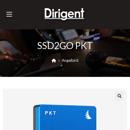
SSD2GO PKT
>
Angelbird