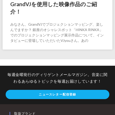
GrandVJを使用した映像作品のご紹
介！
みなさん、GrandVJでプロジェクションマッピング、楽し
んでますか？ 銀座のオシャレスポット「HINKA RINKA」
でのプロジェクションマッピング展示作品について、イン
タビューに登場していただいたVJyouさん。あの
毎週金曜発行のディリゲントメールマガジン。音楽に関
わるあらゆるトピックを毎週お届けしています！
ニュースレター配信登録
取扱ブランド