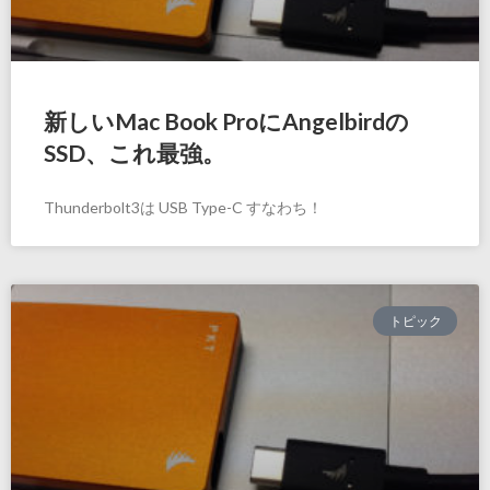
新しいMac Book ProにAngelbirdの
SSD、これ最強。
Thunderbolt3は USB Type-C すなわち！
トピック