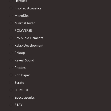
Hercules
Inspired Acoustics
MicroKits
Minimal Audio
POLYVERSE
Pro Audio Elements
Relab Development
Reloop
Reveal Sound
Rhodes
Rob Papen
Serato
SHIMBOL
Spectrasonics
STAY