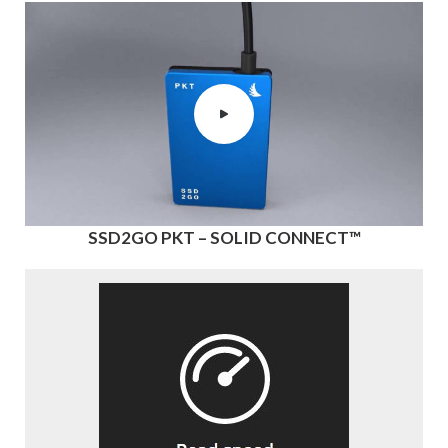
SSD2GO PKT – SOLID CONNECT™