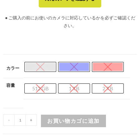
● ご購入の前にお使いのカメラに対応しているかを必ずご確認くだ
さい。
カラー
容量
512 GB
1 TB
2 TB
-
+
お買い物カゴに追加