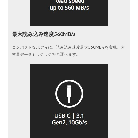
最大読み込み速度560MB/s
コンパクトなボディに、読み込み速度最大560MB/sを実現。大
容量データもラクラク持ち運べます。