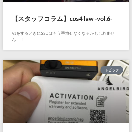
【スタッフコラム】cos4 law -vol.6-
VJをするときにSSDはもう手放せなくなるかもしれませ
ん！！
トピック