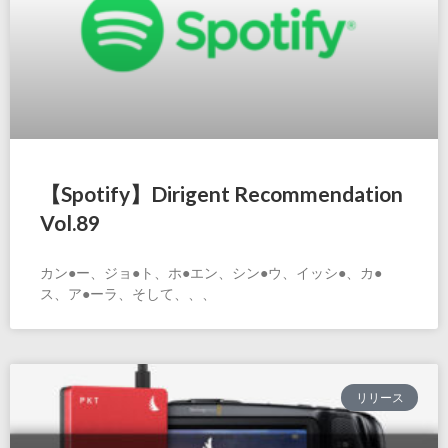
【Spotify】Dirigent Recommendation
Vol.89
カン●ー、ジョ●ト、ホ●エン、シン●ウ、イッシ●、カ●
ス、ア●ーラ、そして、、、
リリース