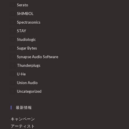
Serato
SHIMBOL
Spectrasonics
STAY
Studiologic
Sugar Bytes
Synapse Audio Software
Thunderplugs
U-He
Union Audio
Uncategorized
最新情報
キャンペーン
アーティスト