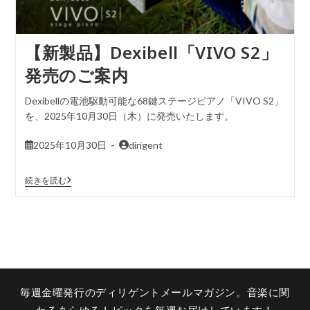
【新製品】Dexibell「VIVO S2」
発売のご案内
Dexibellの電池駆動可能な68鍵ステージピアノ「VIVO S2」
を、2025年10月30日（木）に発売いたします。
2025年10月30日
dirigent
続きを読む
毎週金曜発行のディリゲントメールマガジン。音楽に関
わるあらゆるトピックを毎週お届けしています！