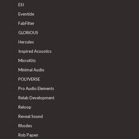
ESI
Eventide
FabFilter
GLORiOUS
Hercules
Inspired Acoustics
MicroKits
Minimal Audio
POLYVERSE
Pro Audio Elements
Relab Development
Reloop
Reveal Sound
Rhodes
Rob Papen