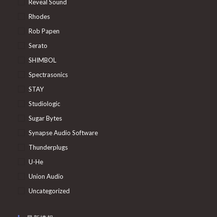
Reveal Sound
Rhodes
Rob Papen
Serato
SHIMBOL
Spectrasonics
STAY
Studiologic
Sugar Bytes
Synapse Audio Software
Thunderplugs
U-He
Union Audio
Uncategorized