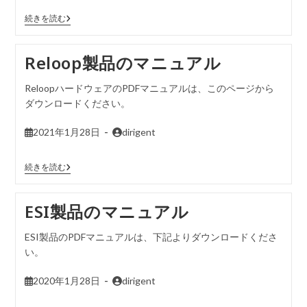
続きを読む
Reloop製品のマニュアル
ReloopハードウェアのPDFマニュアルは、このページから
ダウンロードください。
2021年1月28日
dirigent
続きを読む
ESI製品のマニュアル
ESI製品のPDFマニュアルは、下記よりダウンロードくださ
い。
2020年1月28日
dirigent