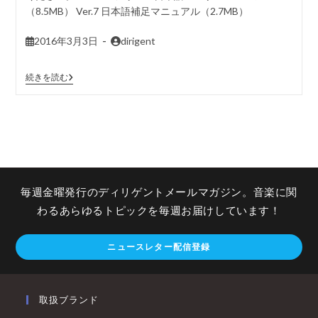
（8.5MB） Ver.7 日本語補足マニュアル（2.7MB）
2016年3月3日
dirigent
続きを読む
毎週金曜発行のディリゲントメールマガジン。音楽に関
わるあらゆるトピックを毎週お届けしています！
ニュースレター配信登録
取扱ブランド