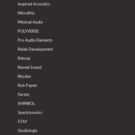
Inspired Acoustics
MicroKits
Minimal Audio
POLYVERSE
Pro Audio Elements
Relab Development
Reloop
Reveal Sound
Rhodes
Rob Papen
Serato
SHIMBOL
Spectrasonics
STAY
Studiologic