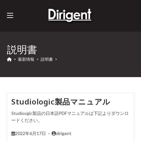
説明書
>
最新情報
>
説明書
>
Studiologic製品マニュアル
Studioogic製品の日本語PDFマニュアルは下記よりダウンロ
ードください。
2022年6月17日
dirigent