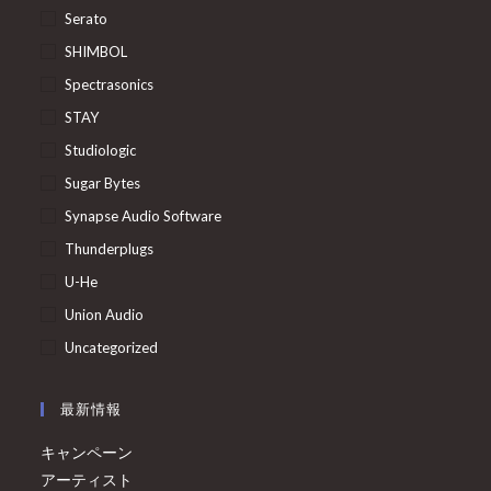
Serato
SHIMBOL
Spectrasonics
STAY
Studiologic
Sugar Bytes
Synapse Audio Software
Thunderplugs
U-He
Union Audio
Uncategorized
最新情報
キャンペーン
アーティスト