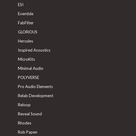
ESI
Eventide
FabFilter
GLORiOUS
Hercules
Inspired Acoustics
MicroKits
Minimal Audio
POLYVERSE
Pro Audio Elements
Relab Development
Reloop
Reveal Sound
Rhodes
Rob Papen