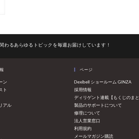
関わるあらゆるトピックを毎週お届けしています！
報
ページ
ーン
Dexibell ショールーム GINZA
スト
採用情報
ディリゲント連載【もくじのま
リアル
製品のサポートについて
修理について
法人営業窓口
利用規約
メールマガジン購読