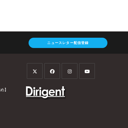
ニュースレター配信登録
とめ】