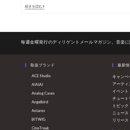
続きを読む
毎週金曜発行のディリゲントメールマガジン。音楽に
取扱ブランド
最新情
ACE Studio
キャンペ
アーティ
AIAIAI
イベント
Analog Cases
チュート
Angelbird
トピック
Antares
ニュース
BITWIG
リリース
CineTreak