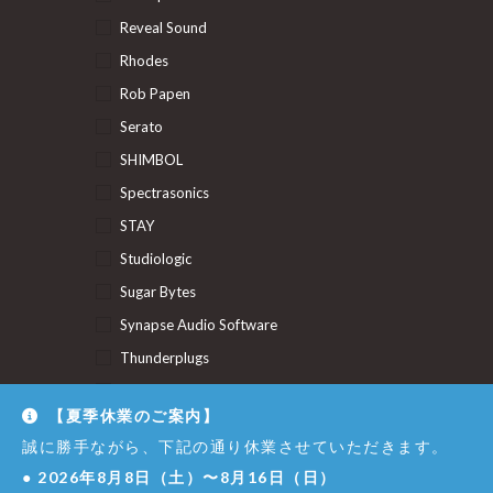
Reveal Sound
Rhodes
Rob Papen
Serato
SHIMBOL
Spectrasonics
STAY
Studiologic
Sugar Bytes
Synapse Audio Software
Thunderplugs
U-He
【夏季休業のご案内】
Union Audio
誠に勝手ながら、下記の通り休業させていただきます。
Uncategorized
●
2026年8月8日（土）〜8月16日（日）