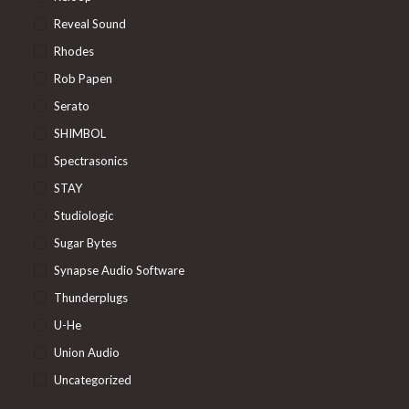
Reveal Sound
Rhodes
Rob Papen
Serato
SHIMBOL
Spectrasonics
STAY
Studiologic
Sugar Bytes
Synapse Audio Software
Thunderplugs
U-He
Union Audio
Uncategorized