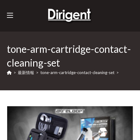
tone-arm-cartridge-contact-
cleaning-set
>
最新情報
>
tone-arm-cartridge-contact-cleaning-set
>