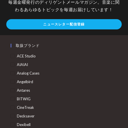
毎週金曜発行のディリゲントメールマガジン。音楽に関
わるあらゆるトピックを毎週お届けしています！
ニュースレター配信登録
取扱ブランド
ACE Studio
AIAIAI
Analog Cases
Angelbird
Antares
BITWIG
CineTreak
Decksaver
Dexibell