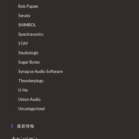
Rob Papen
Serato
SHIMBOL
Spectrasonics
STAY
Studiologic
Sugar Bytes
Synapse Audio Software
Thunderplugs
U-He
Union Audio
Uncategorized
最新情報
キャンペーン