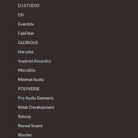
DJ.STUDIO
ESI
Eventide
FabFilter
GLORiOUS
Hercules
Inspired Acoustics
MicroKits
Minimal Audio
POLYVERSE
Pro Audio Elements
Relab Development
Reloop
Reveal Sound
Rhodes