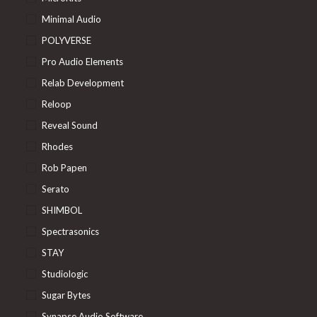
Minimal Audio
POLYVERSE
Pro Audio Elements
Relab Development
Reloop
Reveal Sound
Rhodes
Rob Papen
Serato
SHIMBOL
Spectrasonics
STAY
Studiologic
Sugar Bytes
Synapse Audio Software