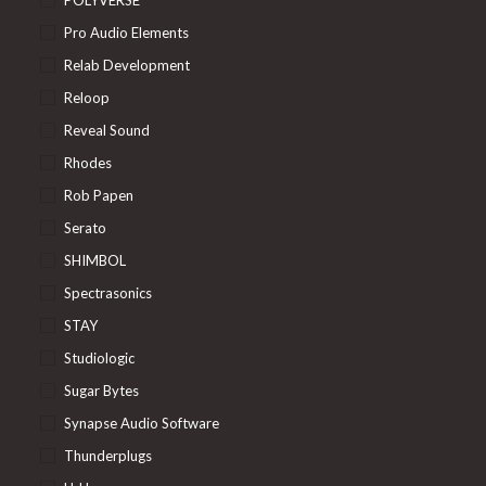
POLYVERSE
Pro Audio Elements
Relab Development
Reloop
Reveal Sound
Rhodes
Rob Papen
Serato
SHIMBOL
Spectrasonics
STAY
Studiologic
Sugar Bytes
Synapse Audio Software
Thunderplugs