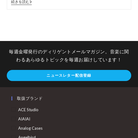
続きを読む
毎週金曜発行のディリゲントメールマガジン。音楽に関
わるあらゆるトピックを毎週お届けしています！
ニュースレター配信登録
取扱ブランド
ACE Studio
AIAIAI
Analog Cases
Angelbird