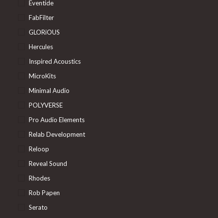
Eventide
FabFilter
GLORiOUS
Hercules
Inspired Acoustics
MicroKits
Minimal Audio
POLYVERSE
Pro Audio Elements
Relab Development
Reloop
Reveal Sound
Rhodes
Rob Papen
Serato