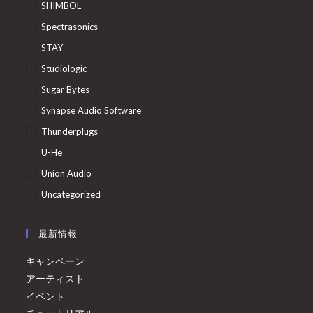
SHIMBOL
Spectrasonics
STAY
Studiologic
Sugar Bytes
Synapse Audio Software
Thunderplugs
U-He
Union Audio
Uncategorized
最新情報
キャンペーン
アーティスト
イベント