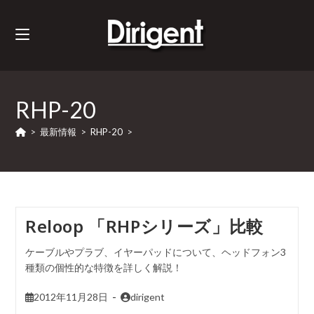
RHP-20
>
最新情報
>
RHP-20
>
Reloop 「RHPシリーズ」比較
ケーブルやプラブ、イヤーパッドについて、ヘッドフォン3
種類の個性的な特徴を詳しく解説！
2012年11月28日
dirigent