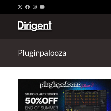
Pluginpalooza