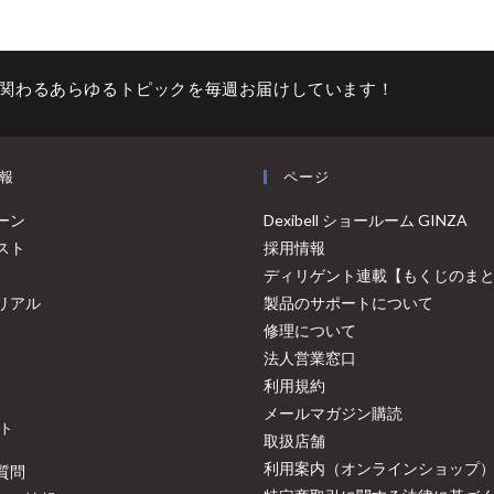
関わるあらゆるトピックを毎週お届けしています！
報
ページ
ーン
Dexibell ショールーム GINZA
スト
採用情報
ディリゲント連載【もくじのま
リアル
製品のサポートについて
修理について
法人営業窓口
利用規約
メールマガジン購読
ト
取扱店舗
利用案内（オンラインショップ
質問