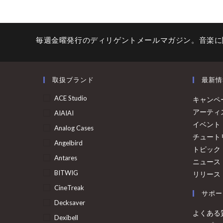
毎週金曜発行のディリゲントメールマガジン。音楽に
取扱ブランド
最新情
ACE Studio
キャンペ
アーティ
AIAIAI
イベント
Analog Cases
チュート
Angelbird
トピック
Antares
ニュース
BITWIG
リリース
CineTreak
サポー
Decksaver
よくある
Dexibell