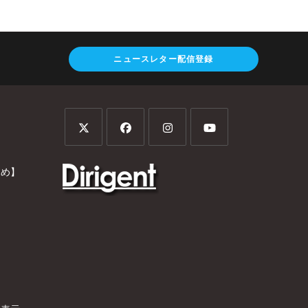
ニュースレター配信登録
とめ】
）