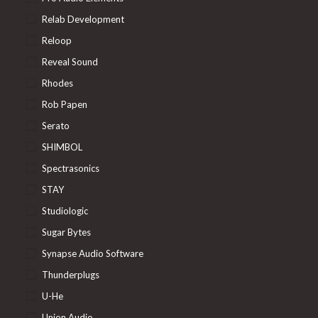
Relab Development
Reloop
Reveal Sound
Rhodes
Rob Papen
Serato
SHIMBOL
Spectrasonics
STAY
Studiologic
Sugar Bytes
Synapse Audio Software
Thunderplugs
U-He
Union Audio