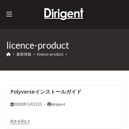
licence-product
>
最新情報
>
licence-product
>
Polyverseインストールガイド
2020年5月12日
dirigent
続きを読む